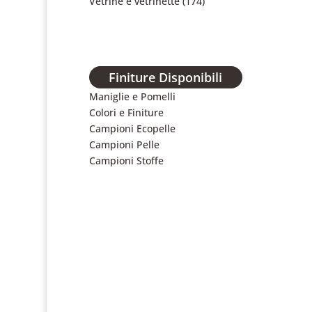
Vetrine e vetrinette
(174)
Finiture Disponibili
Maniglie e Pomelli
Colori e Finiture
Campioni Ecopelle
Campioni Pelle
Campioni Stoffe