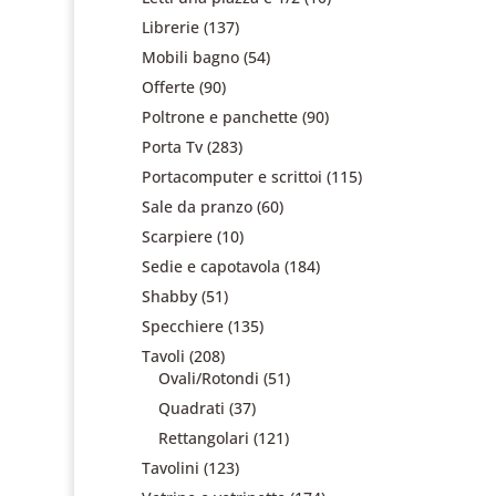
Librerie
(137)
Mobili bagno
(54)
Offerte
(90)
Poltrone e panchette
(90)
Porta Tv
(283)
Portacomputer e scrittoi
(115)
Sale da pranzo
(60)
Scarpiere
(10)
Sedie e capotavola
(184)
Shabby
(51)
Specchiere
(135)
Tavoli
(208)
Ovali/Rotondi
(51)
Quadrati
(37)
Rettangolari
(121)
Tavolini
(123)