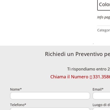
Color
Info pag
Categor
Richiedi un Preventivo p
Ti rispondiamo entro 2
Chiama il Numero
331.358
Nome*
Email*
Telefono*
Luogo di d