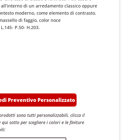
a all’interno di un arredamento classico
oppure
ontesto moderno, come elemento di contrasto.
massello di faggio, color noce
 L.145- P.50- H.203.
edi Preventivo Personalizzato
prodotti sono tutti personalizzabili, clicca il
 qui sotto per scegliere i colori e le finiture
ili: