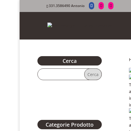
331.3586490 Antonio
Cerca
Categorie Prodotto