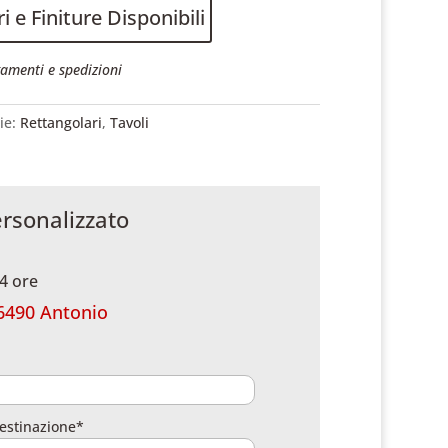
i e Finiture Disponibili
amenti e spedizioni
ie:
Rettangolari
,
Tavoli
ersonalizzato
4 ore
6490 Antonio
estinazione*