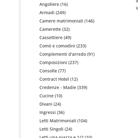
Angoliere
(16)
Armadi
(249)
Camere matrimoniali
(146)
Camerette
(32)
Cassettiere
(49)
Comò e comodini
(233)
Complementi d'arredo
(91)
Composizioni
(237)
Consolle
(77)
Contract Hotel
(12)
Credenze - Madie
(339)
Cucine
(10)
Divani
(24)
Ingressi
(36)
Letti Matrimoniali
(104)
Letti Singoli
(24)
Letti una piazza e 1/2
(10)