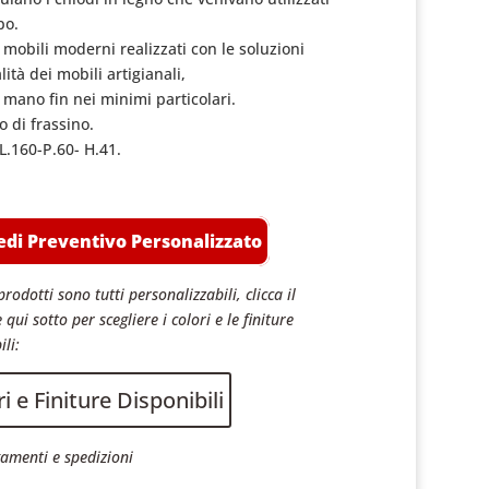
po.
 mobili moderni realizzati con le soluzioni
lità dei mobili artigianali,
a mano fin nei minimi particolari.
o di frassino.
L.160-P.60- H.41.
edi Preventivo Personalizzato
prodotti sono tutti personalizzabili, clicca il
 qui sotto per scegliere i colori e le finiture
ili:
i e Finiture Disponibili
amenti e spedizioni