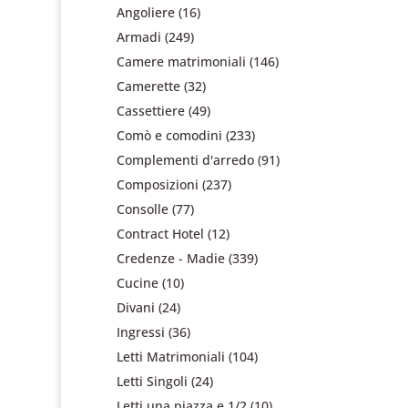
Angoliere
(16)
Armadi
(249)
Camere matrimoniali
(146)
Camerette
(32)
Cassettiere
(49)
Comò e comodini
(233)
Complementi d'arredo
(91)
Composizioni
(237)
Consolle
(77)
Contract Hotel
(12)
Credenze - Madie
(339)
Cucine
(10)
Divani
(24)
Ingressi
(36)
Letti Matrimoniali
(104)
Letti Singoli
(24)
Letti una piazza e 1/2
(10)