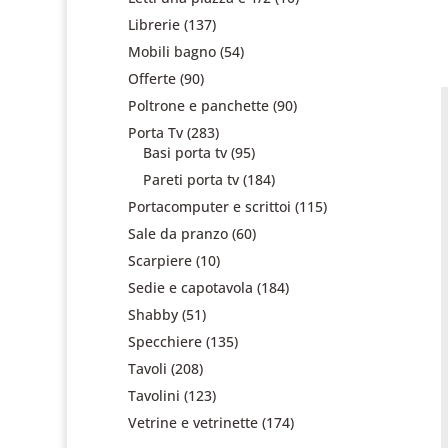
Librerie
(137)
Mobili bagno
(54)
Offerte
(90)
Poltrone e panchette
(90)
Porta Tv
(283)
Basi porta tv
(95)
Pareti porta tv
(184)
Portacomputer e scrittoi
(115)
Sale da pranzo
(60)
Scarpiere
(10)
Sedie e capotavola
(184)
Shabby
(51)
Specchiere
(135)
Tavoli
(208)
Tavolini
(123)
Vetrine e vetrinette
(174)