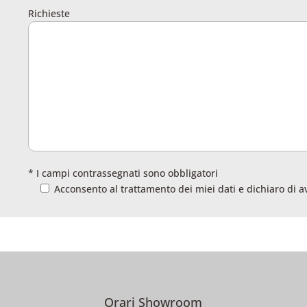
Richieste
* I campi contrassegnati sono obbligatori
Acconsento al trattamento dei miei dati e dichiaro di a
Orari Showroom