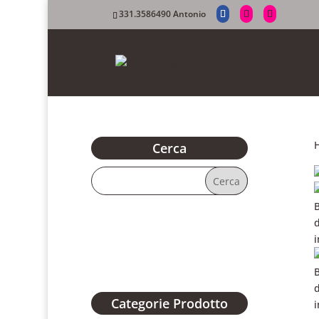
331.3586490 Antonio
Cerca
Categorie Prodotto