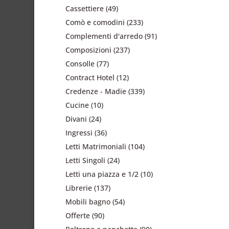
Cassettiere
(49)
Comò e comodini
(233)
Complementi d'arredo
(91)
Composizioni
(237)
Consolle
(77)
Contract Hotel
(12)
Credenze - Madie
(339)
Cucine
(10)
Divani
(24)
Ingressi
(36)
Letti Matrimoniali
(104)
Letti Singoli
(24)
Letti una piazza e 1/2
(10)
Librerie
(137)
Mobili bagno
(54)
Offerte
(90)