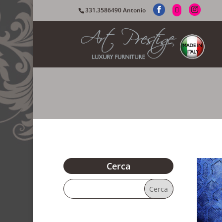
331.3586490 Antonio
Cerca