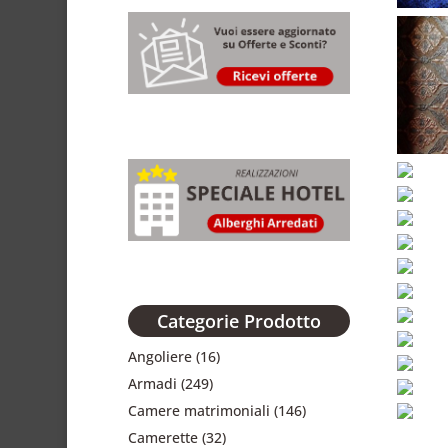
Categorie Prodotto
Angoliere
(16)
Armadi
(249)
Camere matrimoniali
(146)
Camerette
(32)