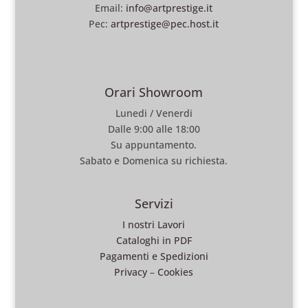
Email:
info@artprestige.it
Pec:
artprestige@pec.host.it
Orari Showroom
Lunedi / Venerdi
Dalle 9:00 alle 18:00
Su appuntamento.
Sabato e Domenica su richiesta.
Servizi
I nostri Lavori
Cataloghi in PDF
Pagamenti e Spedizioni
Privacy
–
Cookies