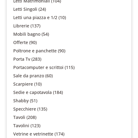
Letti Matrimoniali
(104)
Letti Singoli
(24)
Letti una piazza e 1/2
(10)
Librerie
(137)
Mobili bagno
(54)
Offerte
(90)
Poltrone e panchette
(90)
Porta Tv
(283)
Portacomputer e scrittoi
(115)
Sale da pranzo
(60)
Scarpiere
(10)
Sedie e capotavola
(184)
Shabby
(51)
Specchiere
(135)
Tavoli
(208)
Tavolini
(123)
Vetrine e vetrinette
(174)