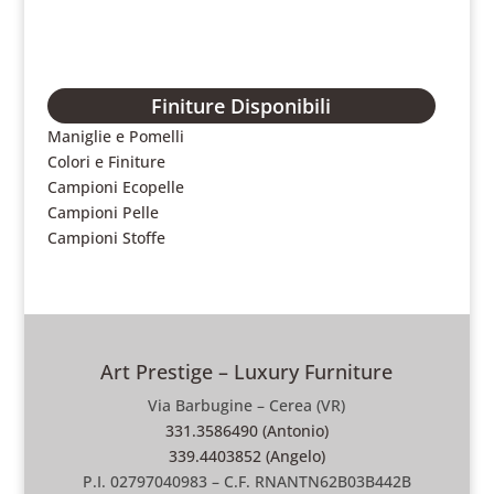
Finiture Disponibili
Maniglie e Pomelli
Colori e Finiture
Campioni Ecopelle
Campioni Pelle
Campioni Stoffe
Art Prestige – Luxury Furniture
Via Barbugine – Cerea (VR)
331.3586490 (Antonio)
339.4403852 (Angelo)
P.I. 02797040983 – C.F. RNANTN62B03B442B