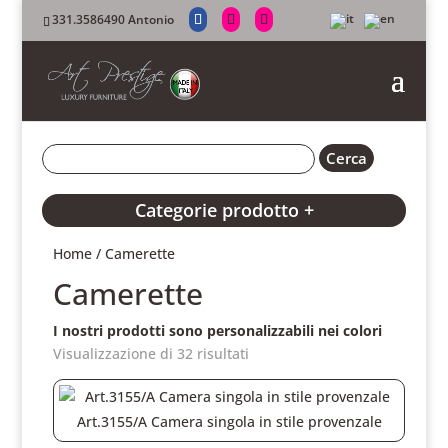
331.3586490 Antonio
Categorie prodotto +
Home
/ Camerette
Camerette
I nostri prodotti sono personalizzabili nei colori
Visualizzazione di 32 risultati
Art.3155/A Camera singola in stile provenzale