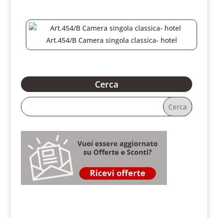
Art.454/B Camera singola classica- hotel
Cerca