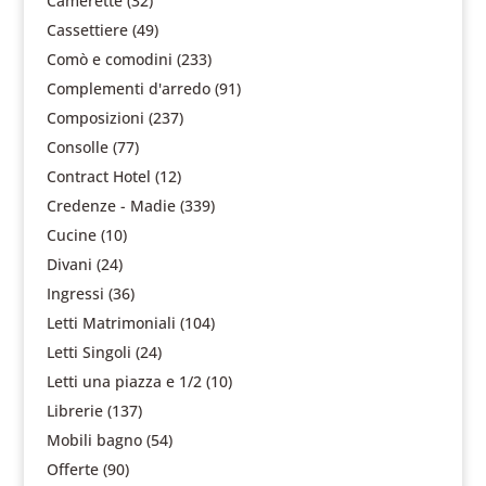
Camerette
(32)
Cassettiere
(49)
Comò e comodini
(233)
Complementi d'arredo
(91)
Composizioni
(237)
Consolle
(77)
Contract Hotel
(12)
Credenze - Madie
(339)
Cucine
(10)
Divani
(24)
Ingressi
(36)
Letti Matrimoniali
(104)
Letti Singoli
(24)
Letti una piazza e 1/2
(10)
Librerie
(137)
Mobili bagno
(54)
Offerte
(90)