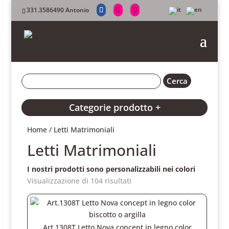
331.3586490 Antonio
Categorie prodotto +
Home
/ Letti Matrimoniali
Letti Matrimoniali
I nostri prodotti sono personalizzabili nei colori
Visualizzazione di 104 risultati
Art.1308T Letto Nova concept in legno color