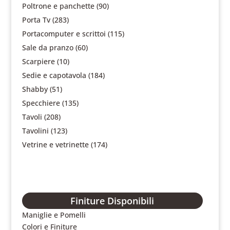
Poltrone e panchette
(90)
Porta Tv
(283)
Portacomputer e scrittoi
(115)
Sale da pranzo
(60)
Scarpiere
(10)
Sedie e capotavola
(184)
Shabby
(51)
Specchiere
(135)
Tavoli
(208)
Tavolini
(123)
Vetrine e vetrinette
(174)
Finiture Disponibili
Maniglie e Pomelli
Colori e Finiture