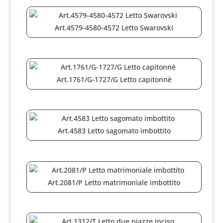
Art.4579-4580-4572 Letto Swarovski
Art.1761/G-1727/G Letto capitonnè
Art.4583 Letto sagomato imbottito
Art.2081/P Letto matrimoniale imbottito