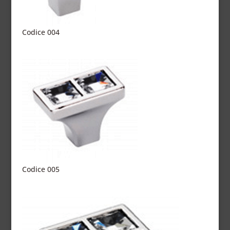
Codice 004
Codice 005