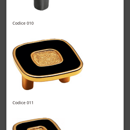
Codice 010
Codice 011