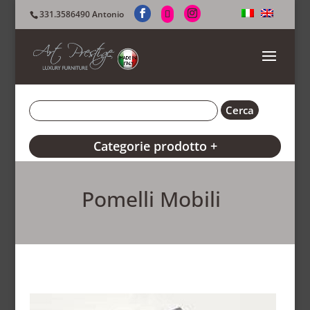
331.3586490 Antonio
Categorie prodotto +
Pomelli Mobili