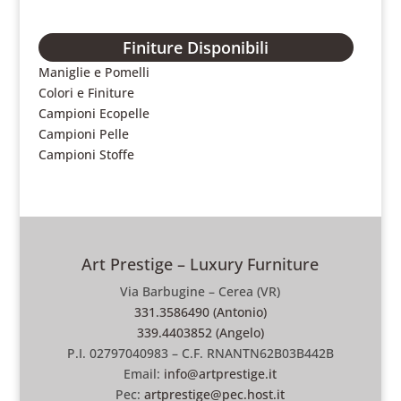
Finiture Disponibili
Maniglie e Pomelli
Colori e Finiture
Campioni Ecopelle
Campioni Pelle
Campioni Stoffe
Art Prestige – Luxury Furniture
Via Barbugine – Cerea (VR)
331.3586490 (Antonio)
339.4403852 (Angelo)
P.I. 02797040983 – C.F. RNANTN62B03B442B
Email:
info@artprestige.it
Pec:
artprestige@pec.host.it