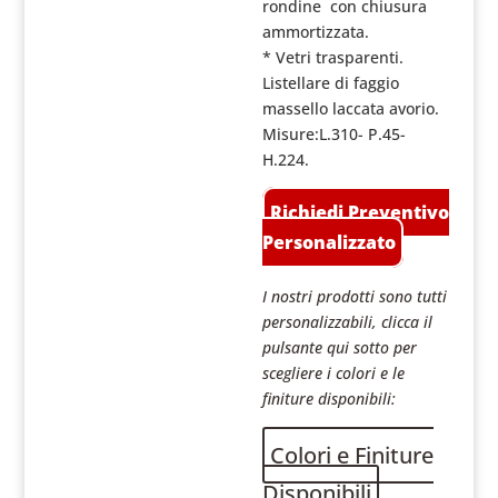
rondine con chiusura
ammortizzata.
* Vetri trasparenti.
Listellare di faggio
massello laccata avorio.
Misure:L.310- P.45-
H.224.
Richiedi Preventivo
Personalizzato
I nostri prodotti sono tutti
personalizzabili, clicca il
pulsante qui sotto per
scegliere i colori e le
finiture disponibili:
Colori e Finiture
Disponibili