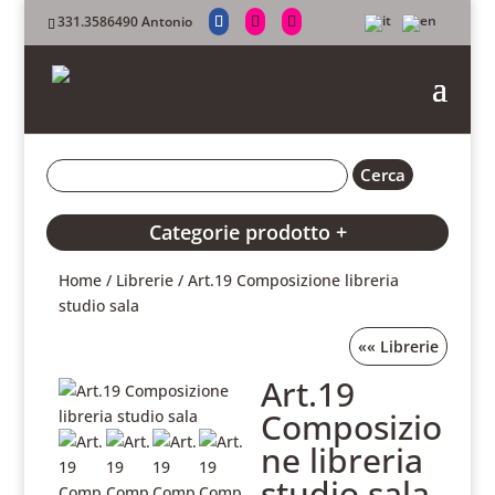
331.3586490 Antonio
Categorie prodotto +
Home
/
Librerie
/ Art.19 Composizione libreria
studio sala
««
Librerie
Art.19
Composizio
ne libreria
studio sala