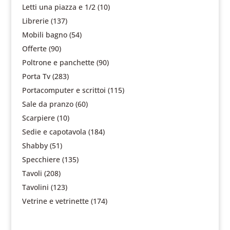
Letti una piazza e 1/2
(10)
Librerie
(137)
Mobili bagno
(54)
Offerte
(90)
Poltrone e panchette
(90)
Porta Tv
(283)
Portacomputer e scrittoi
(115)
Sale da pranzo
(60)
Scarpiere
(10)
Sedie e capotavola
(184)
Shabby
(51)
Specchiere
(135)
Tavoli
(208)
Tavolini
(123)
Vetrine e vetrinette
(174)