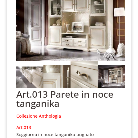
Art.013 Parete in noce
tanganika
Collezione Anthologia
Art.013
Soggiorno in noce tanganika bugnato