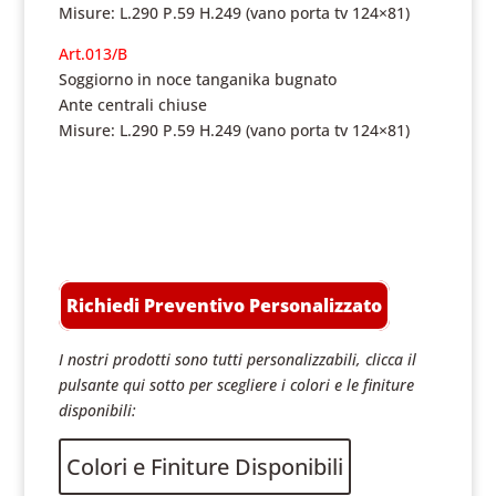
Misure: L.290 P.59 H.249 (vano porta tv 124×81)
Art.013/B
Soggiorno in noce tanganika bugnato
Ante centrali chiuse
Misure: L.290 P.59 H.249 (vano porta tv 124×81)
Richiedi Preventivo Personalizzato
I nostri prodotti sono tutti personalizzabili, clicca il
pulsante qui sotto per scegliere i colori e le finiture
disponibili:
Colori e Finiture Disponibili