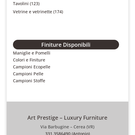
Tavolini
(123)
Vetrine e vetrinette
(174)
Finiture Disponibili
Maniglie e Pomelli
Colori e Finiture
Campioni Ecopelle
Campioni Pelle
Campioni Stoffe
Art Prestige – Luxury Furniture
Via Barbugine – Cerea (VR)
331.3586490 (Antonio)