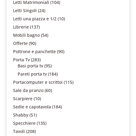
Letti Matrimoniali
(104)
Letti Singoli
(24)
Letti una piazza e 1/2
(10)
Librerie
(137)
Mobili bagno
(54)
Offerte
(90)
Poltrone e panchette
(90)
Porta Tv
(283)
Basi porta tv
(95)
Pareti porta tv
(184)
Portacomputer e scrittoi
(115)
Sale da pranzo
(60)
Scarpiere
(10)
Sedie e capotavola
(184)
Shabby
(51)
Specchiere
(135)
Tavoli
(208)