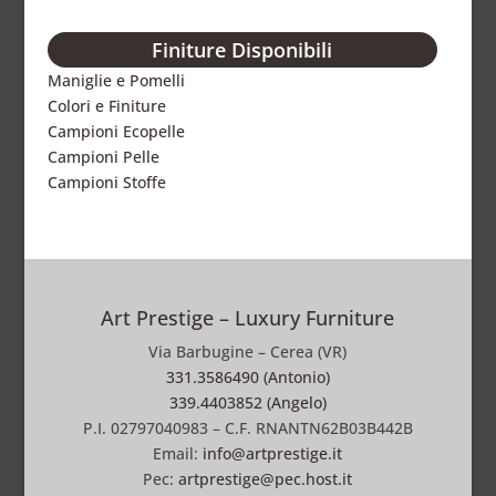
Finiture Disponibili
Maniglie e Pomelli
Colori e Finiture
Campioni Ecopelle
Campioni Pelle
Campioni Stoffe
Art Prestige – Luxury Furniture
Via Barbugine – Cerea (VR)
331.3586490 (Antonio)
339.4403852 (Angelo)
P.I. 02797040983 – C.F. RNANTN62B03B442B
Email:
info@artprestige.it
Pec:
artprestige@pec.host.it