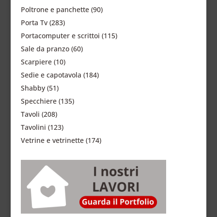
Poltrone e panchette
(90)
Porta Tv
(283)
Portacomputer e scrittoi
(115)
Sale da pranzo
(60)
Scarpiere
(10)
Sedie e capotavola
(184)
Shabby
(51)
Specchiere
(135)
Tavoli
(208)
Tavolini
(123)
Vetrine e vetrinette
(174)