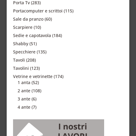
Porta Tv
(283)
Portacomputer e scrittoi
(115)
Sale da pranzo
(60)
Scarpiere
(10)
Sedie e capotavola
(184)
Shabby
(51)
Specchiere
(135)
Tavoli
(208)
Tavolini
(123)
Vetrine e vetrinette
(174)
1 anta
(52)
2 ante
(108)
3 ante
(6)
4 ante
(7)