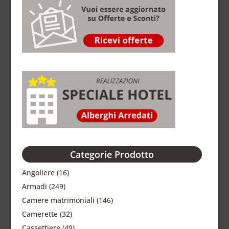
Categorie Prodotto
Angoliere
(16)
Armadi
(249)
Camere matrimoniali
(146)
Camerette
(32)
Cassettiere
(49)