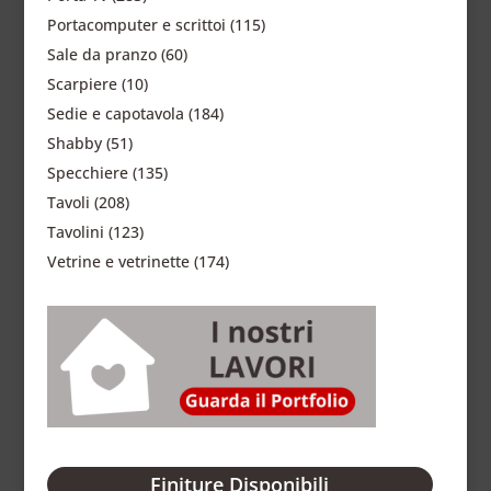
Portacomputer e scrittoi
(115)
Sale da pranzo
(60)
Scarpiere
(10)
Sedie e capotavola
(184)
Shabby
(51)
Specchiere
(135)
Tavoli
(208)
Tavolini
(123)
Vetrine e vetrinette
(174)
Finiture Disponibili