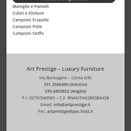
Maniglie e Pomelli
Colori e Finiture
Campioni Ecopelle
Campioni Pelle
Campioni Stoffe
Art Prestige – Luxury Furniture
Via Barbugine – Cerea (VR)
331.3586490 (Antonio)
339.4403852 (Angelo)
P.I. 02797040983 – C.F. RNANTN62B03B442B
Email:
info@artprestige.it
Pec:
artprestige@pec.host.it