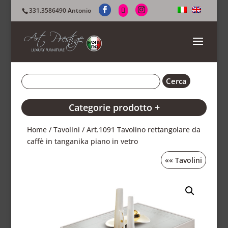
331.3586490 Antonio
Categorie prodotto +
Home
/
Tavolini
/ Art.1091 Tavolino rettangolare da
caffè in tanganika piano in vetro
««
Tavolini