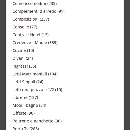
Comò e comodini
(233)
Complementi d'arredo
(91)
Composizioni
(237)
Consolle
(77)
Contract Hotel
(12)
Credenze - Madie
(339)
Cucine
(10)
Divani
(24)
Ingressi
(36)
Letti Matrimoniali
(104)
Letti Singoli
(24)
Letti una piazza e 1/2
(10)
Librerie
(137)
Mobili bagno
(54)
Offerte
(90)
Poltrone e panchette
(90)
Porta Tv
(283)