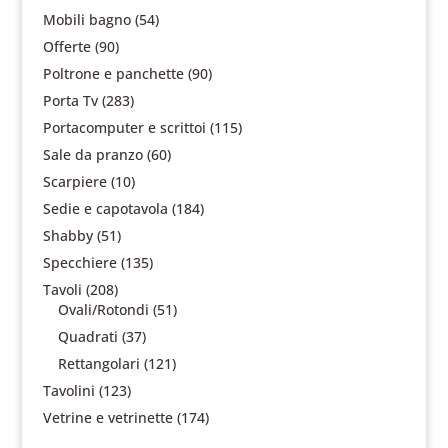
Mobili bagno
(54)
Offerte
(90)
Poltrone e panchette
(90)
Porta Tv
(283)
Portacomputer e scrittoi
(115)
Sale da pranzo
(60)
Scarpiere
(10)
Sedie e capotavola
(184)
Shabby
(51)
Specchiere
(135)
Tavoli
(208)
Ovali/Rotondi
(51)
Quadrati
(37)
Rettangolari
(121)
Tavolini
(123)
Vetrine e vetrinette
(174)