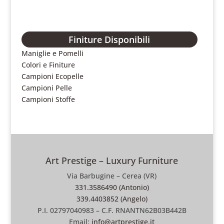
Finiture Disponibili
Maniglie e Pomelli
Colori e Finiture
Campioni Ecopelle
Campioni Pelle
Campioni Stoffe
Art Prestige – Luxury Furniture
Via Barbugine – Cerea (VR)
331.3586490 (Antonio)
339.4403852 (Angelo)
P.I. 02797040983 – C.F. RNANTN62B03B442B
Email:
info@artprestige.it