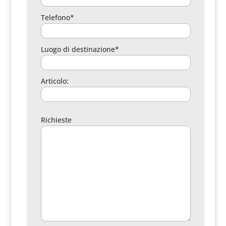
Telefono*
Luogo di destinazione*
Articolo:
Richieste