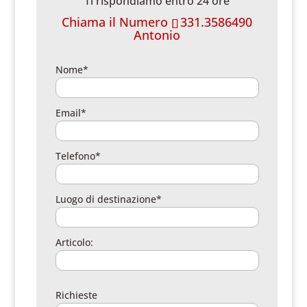
Ti rispondiamo entro 24 ore
Chiama il Numero
331.3586490
Antonio
Nome*
Email*
Telefono*
Luogo di destinazione*
Articolo:
Richieste