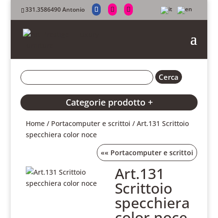
331.3586490 Antonio
Categorie prodotto +
Home
/
Portacomputer e scrittoi
/ Art.131 Scrittoio
specchiera color noce
««
Portacomputer e scrittoi
Art.131
Scrittoio
specchiera
color noce