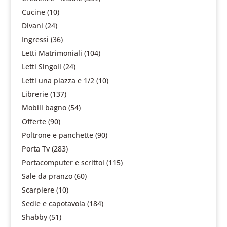
Cucine
(10)
Divani
(24)
Ingressi
(36)
Letti Matrimoniali
(104)
Letti Singoli
(24)
Letti una piazza e 1/2
(10)
Librerie
(137)
Mobili bagno
(54)
Offerte
(90)
Poltrone e panchette
(90)
Porta Tv
(283)
Portacomputer e scrittoi
(115)
Sale da pranzo
(60)
Scarpiere
(10)
Sedie e capotavola
(184)
Shabby
(51)