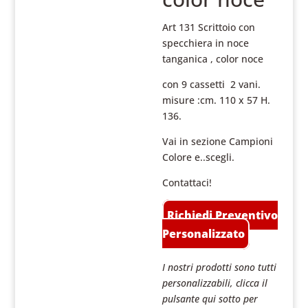
Art 131 Scrittoio con
specchiera in noce
tanganica , color noce
con 9 cassetti 2 vani.
misure :cm. 110 x 57 H.
136.
Vai in sezione Campioni
Colore e..scegli.
Contattaci!
Richiedi Preventivo
Personalizzato
I nostri prodotti sono tutti
personalizzabili, clicca il
pulsante qui sotto per