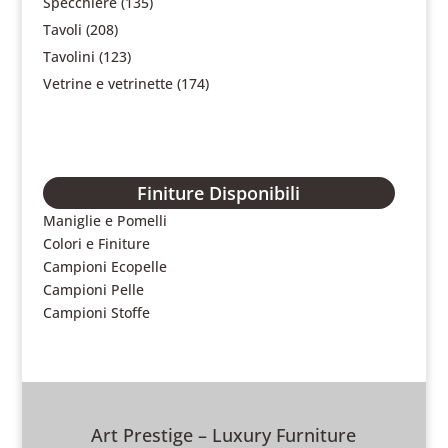
Specchiere
(135)
Tavoli
(208)
Tavolini
(123)
Vetrine e vetrinette
(174)
Finiture Disponibili
Maniglie e Pomelli
Colori e Finiture
Campioni Ecopelle
Campioni Pelle
Campioni Stoffe
Art Prestige – Luxury Furniture