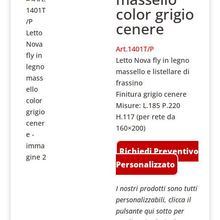
color grigio
cenere
Art.1401T/P
Letto Nova fly in legno
massello e listellare di
frassino
Finitura grigio cenere
Misure: L.185 P.220
H.117 (per rete da
160×200)
Richiedi Preventivo
Personalizzato
I nostri prodotti sono tutti
personalizzabili, clicca il
pulsante qui sotto per