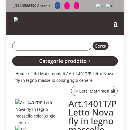
331.3586490 Antonio
Categorie prodotto +
Home
/
Letti Matrimoniali
/ Art.1401T/P Letto Nova
fly in legno massello color grigio cenere
««
Letti Matrimoniali
Art.1401T/P
Letto Nova
fly in legno
massello