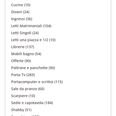
Cucine
(10)
Divani
(24)
Ingressi
(36)
Letti Matrimoniali
(104)
Letti Singoli
(24)
Letti una piazza e 1/2
(10)
Librerie
(137)
Mobili bagno
(54)
Offerte
(90)
Poltrone e panchette
(90)
Porta Tv
(283)
Portacomputer e scrittoi
(115)
Sale da pranzo
(60)
Scarpiere
(10)
Sedie e capotavola
(184)
Shabby
(51)