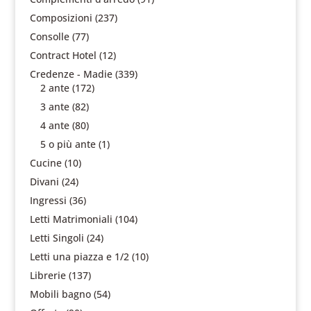
Composizioni
(237)
Consolle
(77)
Contract Hotel
(12)
Credenze - Madie
(339)
2 ante
(172)
3 ante
(82)
4 ante
(80)
5 o più ante
(1)
Cucine
(10)
Divani
(24)
Ingressi
(36)
Letti Matrimoniali
(104)
Letti Singoli
(24)
Letti una piazza e 1/2
(10)
Librerie
(137)
Mobili bagno
(54)