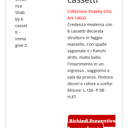
Collezione Shabby Chic
Art.146GS
Credenza moderna con
6 cassetti decorata
struttura in faggio
massello. Con spalle
sagomate e i fianchi
dritti, molto bello
l’inserimento in un
ingresso , soggiorno o
sala da pranzo. Finitura
decori e colore a scelta!
Misure: L.126- P.58-
H.87.
Richiedi Preventivo