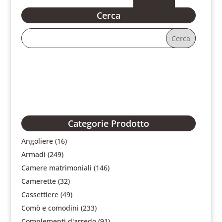
Cerca
Categorie Prodotto
Angoliere
(16)
Armadi
(249)
Camere matrimoniali
(146)
Camerette
(32)
Cassettiere
(49)
Comò e comodini
(233)
Complementi d'arredo
(91)