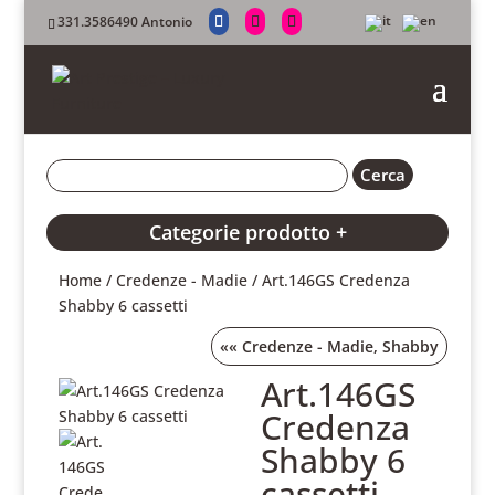
331.3586490 Antonio
Categorie prodotto +
Home
/
Credenze - Madie
/ Art.146GS Credenza
Shabby 6 cassetti
««
Credenze - Madie
,
Shabby
Art.146GS
Credenza
Shabby 6
cassetti