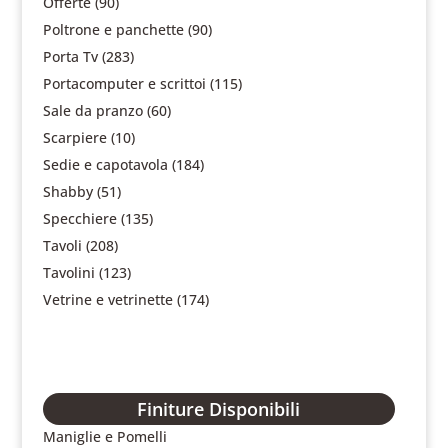
Offerte
(90)
Poltrone e panchette
(90)
Porta Tv
(283)
Portacomputer e scrittoi
(115)
Sale da pranzo
(60)
Scarpiere
(10)
Sedie e capotavola
(184)
Shabby
(51)
Specchiere
(135)
Tavoli
(208)
Tavolini
(123)
Vetrine e vetrinette
(174)
Finiture Disponibili
Maniglie e Pomelli