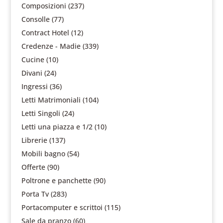
Composizioni
(237)
Consolle
(77)
Contract Hotel
(12)
Credenze - Madie
(339)
Cucine
(10)
Divani
(24)
Ingressi
(36)
Letti Matrimoniali
(104)
Letti Singoli
(24)
Letti una piazza e 1/2
(10)
Librerie
(137)
Mobili bagno
(54)
Offerte
(90)
Poltrone e panchette
(90)
Porta Tv
(283)
Portacomputer e scrittoi
(115)
Sale da pranzo
(60)