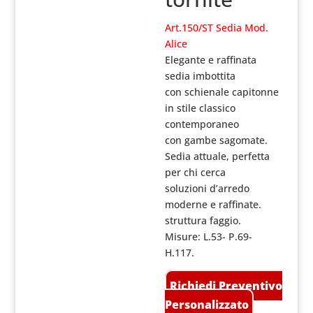
Art.150/ST Sedia Mod.
Alice
Elegante e raffinata
sedia imbottita
con schienale capitonne
in stile classico
contemporaneo
con gambe sagomate.
Sedia attuale,
perfetta
per chi cerca
soluzioni d’arredo
moderne e raffinate.
struttura faggio.
Misure: L.53- P.69-
H.117.
Richiedi Preventivo
Personalizzato