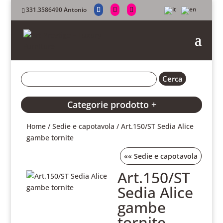
331.3586490 Antonio
Categorie prodotto +
Home
/
Sedie e capotavola
/ Art.150/ST Sedia Alice
gambe tornite
««
Sedie e capotavola
Art.150/ST
Sedia Alice
gambe
tornite