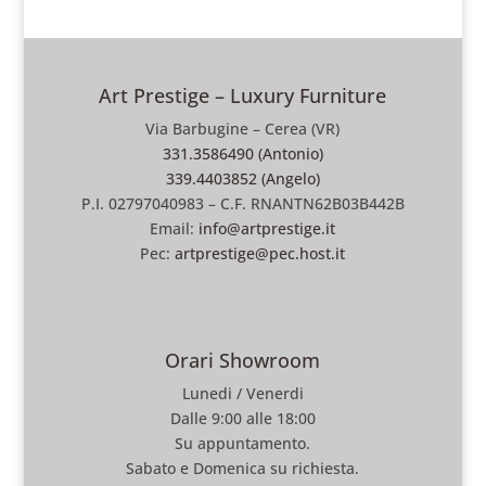
Art Prestige – Luxury Furniture
Via Barbugine – Cerea (VR)
331.3586490 (Antonio)
339.4403852 (Angelo)
P.I. 02797040983 – C.F. RNANTN62B03B442B
Email:
info@artprestige.it
Pec:
artprestige@pec.host.it
Orari Showroom
Lunedi / Venerdi
Dalle 9:00 alle 18:00
Su appuntamento.
Sabato e Domenica su richiesta.