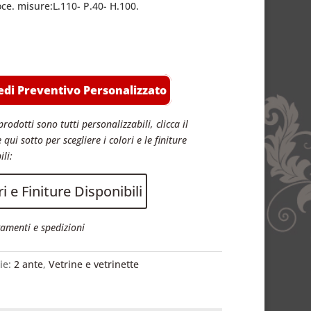
oce. misure:L.110- P.40- H.100.
edi Preventivo Personalizzato
prodotti sono tutti personalizzabili, clicca il
 qui sotto per scegliere i colori e le finiture
ili:
i e Finiture Disponibili
amenti e spedizioni
ie:
2 ante
,
Vetrine e vetrinette