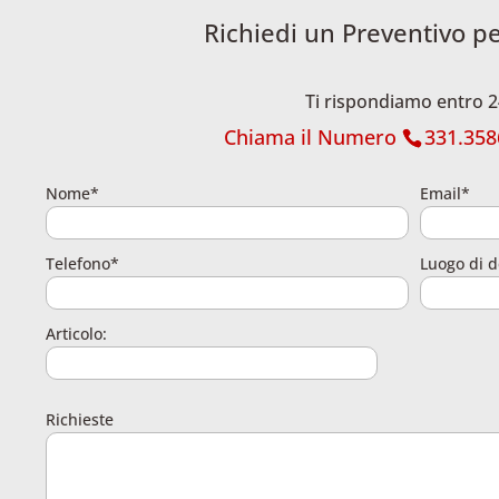
Richiedi un Preventivo p
Ti rispondiamo entro 2
Chiama il Numero
331.358
Nome*
Email*
Telefono*
Luogo di d
Articolo:
Richieste