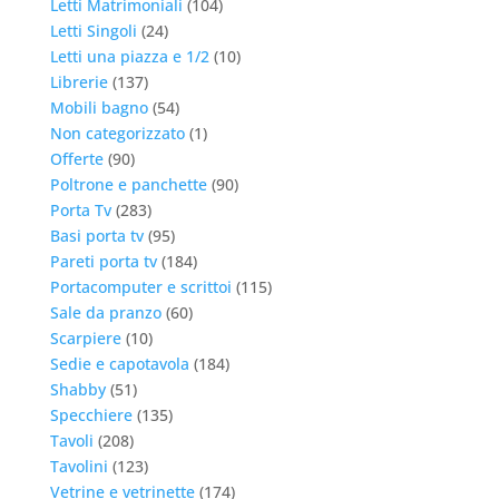
Letti Matrimoniali
(104)
Letti Singoli
(24)
Letti una piazza e 1/2
(10)
Librerie
(137)
Mobili bagno
(54)
Non categorizzato
(1)
Offerte
(90)
Poltrone e panchette
(90)
Porta Tv
(283)
Basi porta tv
(95)
Pareti porta tv
(184)
Portacomputer e scrittoi
(115)
Sale da pranzo
(60)
Scarpiere
(10)
Sedie e capotavola
(184)
Shabby
(51)
Specchiere
(135)
Tavoli
(208)
Tavolini
(123)
Vetrine e vetrinette
(174)