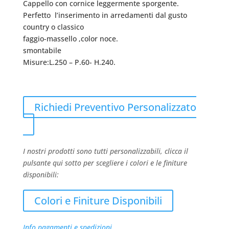
Cappello con cornice leggermente sporgente.
Perfetto l’inserimento in arredamenti dal gusto
country o classico
faggio-massello ,color noce.
smontabile
Misure:L.250 – P.60- H.240.
Richiedi Preventivo Personalizzato
I nostri prodotti sono tutti personalizzabili, clicca il
pulsante qui sotto per scegliere i colori e le finiture
disponibili:
Colori e Finiture Disponibili
Info pagamenti e spedizioni