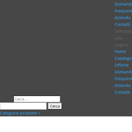
Domand
Frequent
Azienda
Contatti
Selezion
una
pagina
Home
Catalogo
Offerte
Domand
Frequent
Azienda
Contatti
Categorie prodotto +