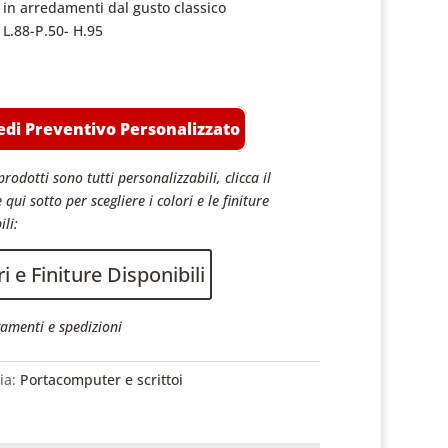
o in arredamenti dal gusto classico
 L.88-P.50- H.95
edi Preventivo Personalizzato
prodotti sono tutti personalizzabili, clicca il
 qui sotto per scegliere i colori e le finiture
ili:
i e Finiture Disponibili
amenti e spedizioni
ia:
Portacomputer e scrittoi