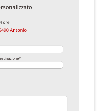
ersonalizzato
4 ore
6490 Antonio
estinazione*