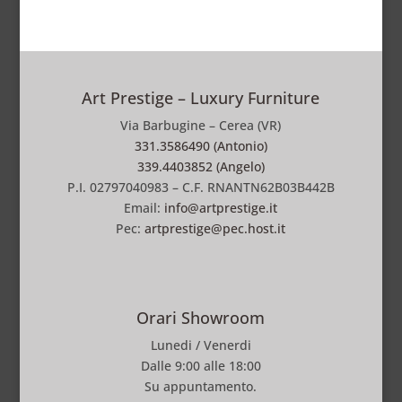
Art Prestige – Luxury Furniture
Via Barbugine – Cerea (VR)
331.3586490 (Antonio)
339.4403852 (Angelo)
P.I. 02797040983 – C.F. RNANTN62B03B442B
Email:
info@artprestige.it
Pec:
artprestige@pec.host.it
Orari Showroom
Lunedi / Venerdi
Dalle 9:00 alle 18:00
Su appuntamento.