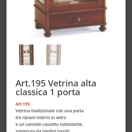
Art.195 Vetrina alta
classica 1 porta
Art.195
Vetrina tradizionale con una porta
tre ripiani interni in vetro
e un comodo cassetto sottostante,
sostenuta da piedini torniti.