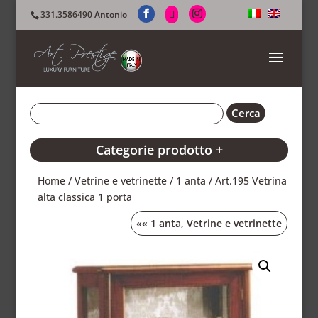
331.3586490 Antonio
Categorie prodotto +
Home
/
Vetrine e vetrinette
/
1 anta
/ Art.195 Vetrina
alta classica 1 porta
««
1 anta
,
Vetrine e vetrinette