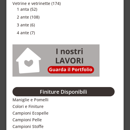
Vetrine e vetrinette
(174)
1 anta
(52)
2 ante
(108)
3 ante
(6)
4 ante
(7)
Finiture Disponibili
Maniglie e Pomelli
Colori e Finiture
Campioni Ecopelle
Campioni Pelle
Campioni Stoffe