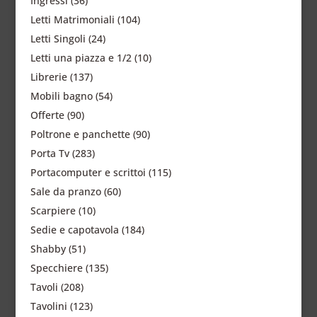
Ingressi
(36)
Letti Matrimoniali
(104)
Letti Singoli
(24)
Letti una piazza e 1/2
(10)
Librerie
(137)
Mobili bagno
(54)
Offerte
(90)
Poltrone e panchette
(90)
Porta Tv
(283)
Portacomputer e scrittoi
(115)
Sale da pranzo
(60)
Scarpiere
(10)
Sedie e capotavola
(184)
Shabby
(51)
Specchiere
(135)
Tavoli
(208)
Tavolini
(123)