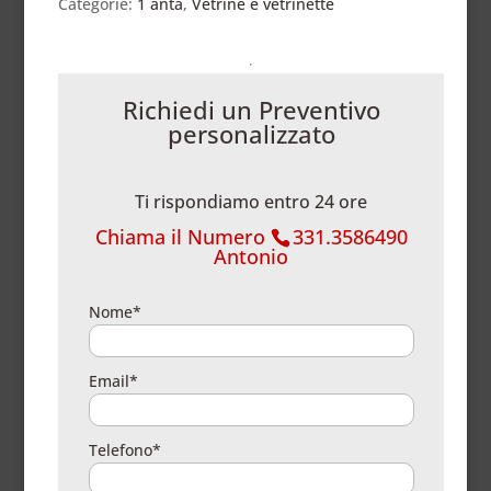
Categorie:
1 anta
,
Vetrine e vetrinette
Richiedi un Preventivo
personalizzato
Ti rispondiamo entro 24 ore
Chiama il Numero
331.3586490
Antonio
Nome*
Email*
Telefono*