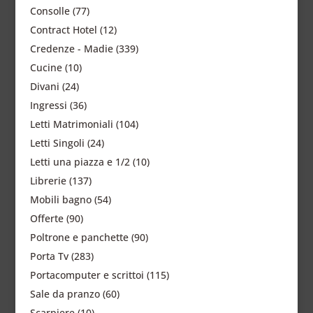
Consolle
(77)
Contract Hotel
(12)
Credenze - Madie
(339)
Cucine
(10)
Divani
(24)
Ingressi
(36)
Letti Matrimoniali
(104)
Letti Singoli
(24)
Letti una piazza e 1/2
(10)
Librerie
(137)
Mobili bagno
(54)
Offerte
(90)
Poltrone e panchette
(90)
Porta Tv
(283)
Portacomputer e scrittoi
(115)
Sale da pranzo
(60)
Scarpiere
(10)