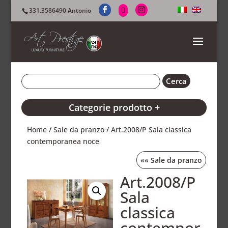
331.3586490 Antonio
Categorie prodotto +
Home
/
Sale da pranzo
/ Art.2008/P Sala classica
contemporanea noce
««
Sale da pranzo
Art.2008/P
Sala
classica
contempor