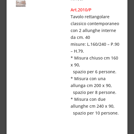
Art.2010/P
Tavolo rettangolare
classico contemporaneo
con 2 allunghe interne
da cm. 40
misure: L.160/240 – P.90
– H.79.
* Misura chiuso cm 160
x 90,
spazio per 6 persone.
* Misura con una
allunga cm 200 x 90,
spazio per 8 persone.
* Misura con due
allunghe cm 240 x 90,
spazio per 10 persone.