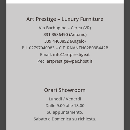
Art Prestige – Luxury Furniture
Via Barbugine – Cerea (VR)
331.3586490 (Antonio)
339.4403852 (Angelo)
P.I. 02797040983 – C.F. RNANTN62B03B442B
Email:
info@artprestige.it
Pec:
artprestige@pec.host.it
Orari Showroom
Lunedi / Venerdi
Dalle 9:00 alle 18:00
Su appuntamento.
Sabato e Domenica su richiesta.