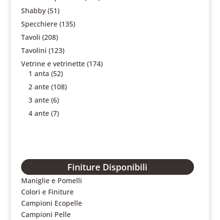
Shabby
(51)
Specchiere
(135)
Tavoli
(208)
Tavolini
(123)
Vetrine e vetrinette
(174)
1 anta
(52)
2 ante
(108)
3 ante
(6)
4 ante
(7)
Finiture Disponibili
Maniglie e Pomelli
Colori e Finiture
Campioni Ecopelle
Campioni Pelle