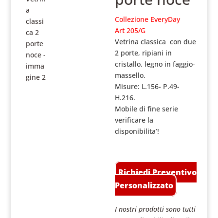
Collezione EveryDay
Art 205/G
Vetrina classica con due
2 porte, ripiani in
cristallo. legno in faggio-
massello.
Misure: L.156- P.49-
H.216.
Mobile di fine serie
verificare la
disponibilita’!
Richiedi Preventivo
Personalizzato
I nostri prodotti sono tutti