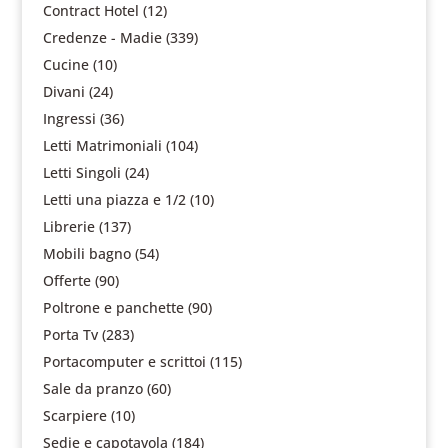
Contract Hotel
(12)
Credenze - Madie
(339)
Cucine
(10)
Divani
(24)
Ingressi
(36)
Letti Matrimoniali
(104)
Letti Singoli
(24)
Letti una piazza e 1/2
(10)
Librerie
(137)
Mobili bagno
(54)
Offerte
(90)
Poltrone e panchette
(90)
Porta Tv
(283)
Portacomputer e scrittoi
(115)
Sale da pranzo
(60)
Scarpiere
(10)
Sedie e capotavola
(184)