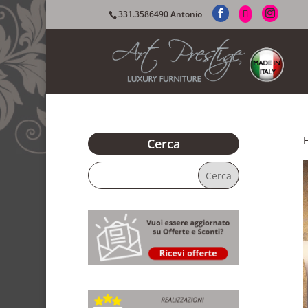
331.3586490 Antonio
Cerca