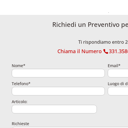
Richiedi un Preventivo p
Ti rispondiamo entro 2
Chiama il Numero
331.358
Nome*
Email*
Telefono*
Luogo di d
Articolo:
Richieste