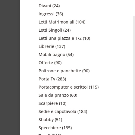
Divani
(24)
Ingressi
(36)
Letti Matrimoniali
(104)
Letti Singoli
(24)
Letti una piazza e 1/2
(10)
Librerie
(137)
Mobili bagno
(54)
Offerte
(90)
Poltrone e panchette
(90)
Porta Tv
(283)
Portacomputer e scrittoi
(115)
Sale da pranzo
(60)
Scarpiere
(10)
Sedie e capotavola
(184)
Shabby
(51)
Specchiere
(135)