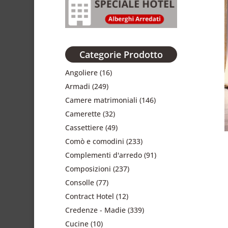
Categorie Prodotto
Angoliere
(16)
Armadi
(249)
Camere matrimoniali
(146)
Camerette
(32)
Cassettiere
(49)
Comò e comodini
(233)
Complementi d'arredo
(91)
Composizioni
(237)
Consolle
(77)
Contract Hotel
(12)
Credenze - Madie
(339)
Cucine
(10)