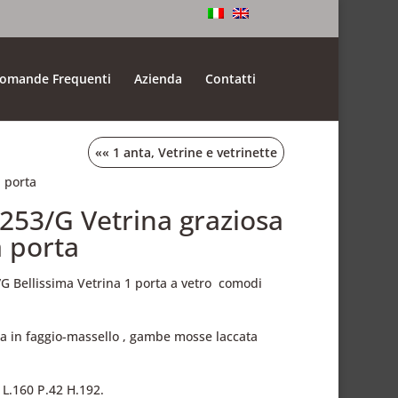
omande Frequenti
Azienda
Contatti
««
1 anta
,
Vetrine e vetrinette
 porta
.253/G Vetrina graziosa
 porta
/G Bellissima Vetrina 1 porta a vetro comodi
,
ra in faggio-massello , gambe mosse laccata
 L.160 P.42 H.192.