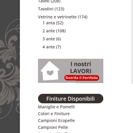
Tavoli
(208)
Tavolini
(123)
Vetrine e vetrinette
(174)
1 anta
(52)
2 ante
(108)
3 ante
(6)
4 ante
(7)
Finiture Disponibili
Maniglie e Pomelli
Colori e Finiture
Campioni Ecopelle
Campioni Pelle