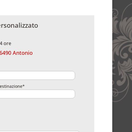
ersonalizzato
4 ore
6490 Antonio
estinazione*