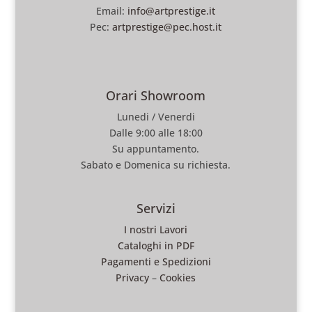
Email:
info@artprestige.it
Pec:
artprestige@pec.host.it
Orari Showroom
Lunedi / Venerdi
Dalle 9:00 alle 18:00
Su appuntamento.
Sabato e Domenica su richiesta.
Servizi
I nostri Lavori
Cataloghi in PDF
Pagamenti e Spedizioni
Privacy
–
Cookies