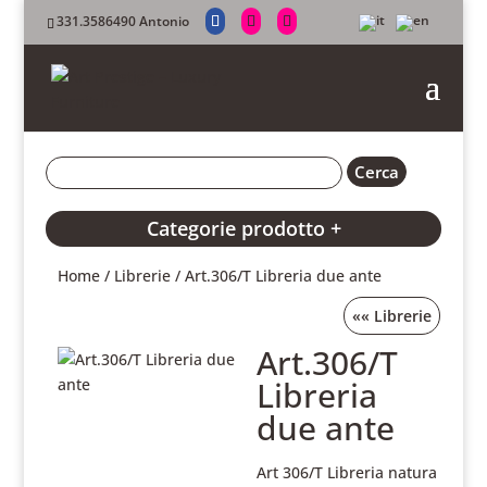
331.3586490 Antonio
Categorie prodotto +
Home
/
Librerie
/ Art.306/T Libreria due ante
««
Librerie
Art.306/T
Libreria
due ante
Art 306/T Libreria natura