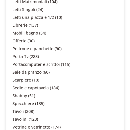
Letti Matrimoniali
(104)
Letti Singoli
(24)
Letti una piazza e 1/2
(10)
Librerie
(137)
Mobili bagno
(54)
Offerte
(90)
Poltrone e panchette
(90)
Porta Tv
(283)
Portacomputer e scrittoi
(115)
Sale da pranzo
(60)
Scarpiere
(10)
Sedie e capotavola
(184)
Shabby
(51)
Specchiere
(135)
Tavoli
(208)
Tavolini
(123)
Vetrine e vetrinette
(174)