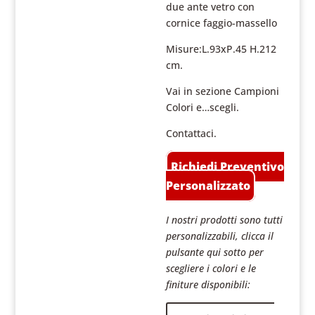
due ante vetro con
cornice faggio-massello
Misure:L.93xP.45 H.212
cm.
Vai in sezione Campioni
Colori e…scegli.
Contattaci.
Richiedi Preventivo
Personalizzato
I nostri prodotti sono tutti
personalizzabili, clicca il
pulsante qui sotto per
scegliere i colori e le
finiture disponibili: