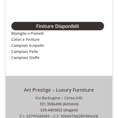
Finiture Disponibili
Maniglie e Pomelli
Colori e Finiture
Campioni Ecopelle
Campioni Pelle
Campioni Stoffe
Art Prestige – Luxury Furniture
Via Barbugine – Cerea (VR)
331.3586490 (Antonio)
339.4403852 (Angelo)
P.I. 02797040983 – C.F. RNANTN62B03B442B