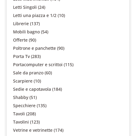
Letti Singoli
(24)
Letti una piazza e 1/2
(10)
Librerie
(137)
Mobili bagno
(54)
Offerte
(90)
Poltrone e panchette
(90)
Porta Tv
(283)
Portacomputer e scrittoi
(115)
Sale da pranzo
(60)
Scarpiere
(10)
Sedie e capotavola
(184)
Shabby
(51)
Specchiere
(135)
Tavoli
(208)
Tavolini
(123)
Vetrine e vetrinette
(174)