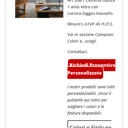
Art 308/T Libreria natura
1 anta vetro con
cornice,faggio-massello
Misure:L.61xP.45 H.212.
Vai in sezione Campioni
Colori e…scegli.
Contattaci.
Richiedi Preventivo
Personalizzato
I nostri prodotti sono tutti
personalizzabili, clicca il
pulsante qui sotto per
scegliere i colori e le
finiture disponibili:
Colori e Finiture