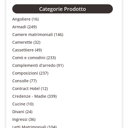
Categorie Prodotto
Angoliere
(16)
Armadi
(249)
Camere matrimoniali
(146)
Camerette
(32)
Cassettiere
(49)
Comò e comodini
(233)
Complementi d'arredo
(91)
Composizioni
(237)
Consolle
(77)
Contract Hotel
(12)
Credenze - Madie
(339)
Cucine
(10)
Divani
(24)
Ingressi
(36)
Letti Matrimoniali
(104)