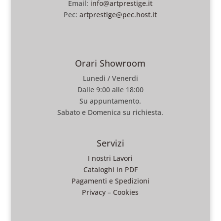
Email:
info@artprestige.it
Pec:
artprestige@pec.host.it
Orari Showroom
Lunedi / Venerdi
Dalle 9:00 alle 18:00
Su appuntamento.
Sabato e Domenica su richiesta.
Servizi
I nostri Lavori
Cataloghi in PDF
Pagamenti e Spedizioni
Privacy
–
Cookies