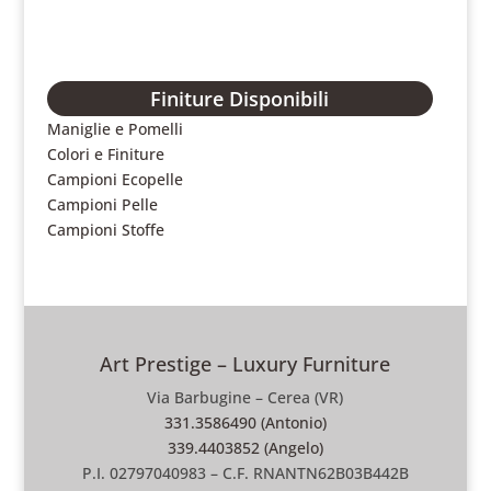
Finiture Disponibili
Maniglie e Pomelli
Colori e Finiture
Campioni Ecopelle
Campioni Pelle
Campioni Stoffe
Art Prestige – Luxury Furniture
Via Barbugine – Cerea (VR)
331.3586490 (Antonio)
339.4403852 (Angelo)
P.I. 02797040983 – C.F. RNANTN62B03B442B