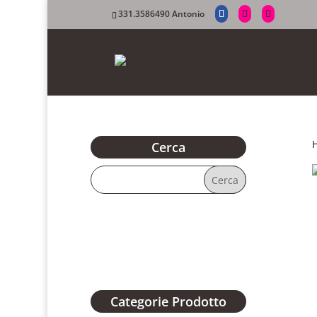
331.3586490 Antonio
Cerca
Categorie Prodotto