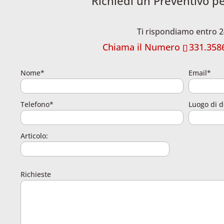
Richiedi un Preventivo p
Ti rispondiamo entro 2
Chiama il Numero
331.358
Nome*
Email*
Telefono*
Luogo di d
Articolo:
Richieste