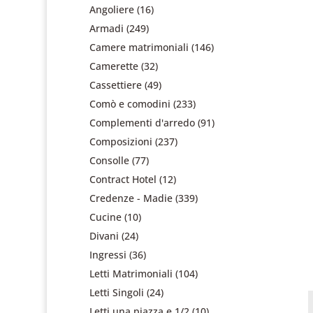
Angoliere
(16)
Armadi
(249)
Camere matrimoniali
(146)
Camerette
(32)
Cassettiere
(49)
Comò e comodini
(233)
Complementi d'arredo
(91)
Composizioni
(237)
Consolle
(77)
Contract Hotel
(12)
Credenze - Madie
(339)
Cucine
(10)
Divani
(24)
Ingressi
(36)
Letti Matrimoniali
(104)
Letti Singoli
(24)
Letti una piazza e 1/2
(10)