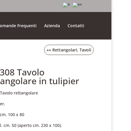
omande Frequenti
Azienda
Contatti
««
Rettangolari
,
Tavoli
.308 Tavolo
tangolare in tulipier
 Tavolo rettangolare
ier,
cm. 100 x 80
l. cm. 50 (aperto cm. 230 x 100).