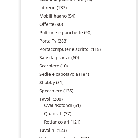
Librerie
(137)
Mobili bagno
(54)
Offerte
(90)
Poltrone e panchette
(90)
Porta Tv
(283)
Portacomputer e scrittoi
(115)
Sale da pranzo
(60)
Scarpiere
(10)
Sedie e capotavola
(184)
Shabby
(51)
Specchiere
(135)
Tavoli
(208)
Ovali/Rotondi
(51)
Quadrati
(37)
Rettangolari
(121)
Tavolini
(123)