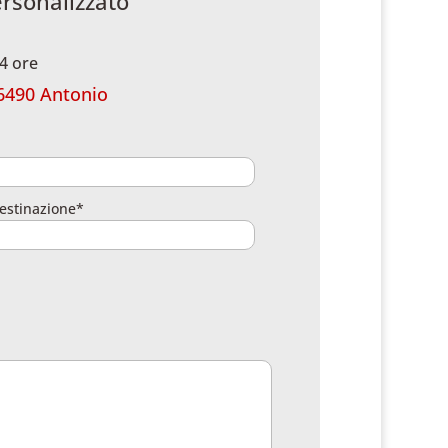
ersonalizzato
4 ore
6490 Antonio
estinazione*