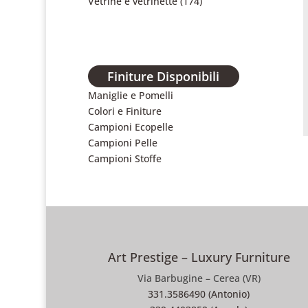
Vetrine e vetrinette
(174)
Finiture Disponibili
Maniglie e Pomelli
Colori e Finiture
Campioni Ecopelle
Campioni Pelle
Campioni Stoffe
Art Prestige – Luxury Furniture
Via Barbugine – Cerea (VR)
331.3586490 (Antonio)