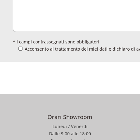
* I campi contrassegnati sono obbligatori
Acconsento al trattamento dei miei dati e dichiaro di a
Orari Showroom
Lunedi / Venerdi
Dalle 9:00 alle 18:00