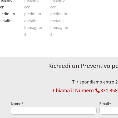
Richiedi un Preventivo p
Ti rispondiamo entro 2
Chiama il Numero
331.358
Nome*
Email*