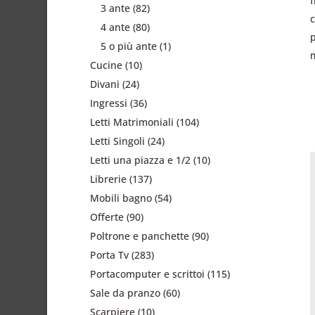
3 ante
(82)
4 ante
(80)
5 o più ante
(1)
Cucine
(10)
Divani
(24)
Ingressi
(36)
Letti Matrimoniali
(104)
Letti Singoli
(24)
Letti una piazza e 1/2
(10)
Librerie
(137)
Mobili bagno
(54)
Offerte
(90)
Poltrone e panchette
(90)
Porta Tv
(283)
Portacomputer e scrittoi
(115)
Sale da pranzo
(60)
Scarpiere
(10)