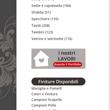
Sedie e capotavola
(184)
Shabby
(51)
Specchiere
(135)
Tavoli
(208)
Tavolini
(123)
Vetrine e vetrinette
(174)
Finiture Disponibili
Maniglie e Pomelli
Colori e Finiture
Campioni Ecopelle
Campioni Pelle