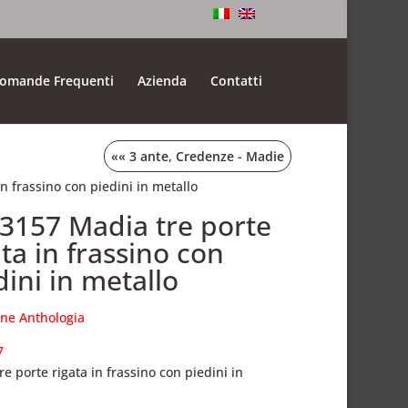
omande Frequenti
Azienda
Contatti
««
3 ante
,
Credenze - Madie
in frassino con piedini in metallo
.3157 Madia tre porte
ata in frassino con
dini in metallo
one Anthologia
7
re porte rigata in frassino con piedini in