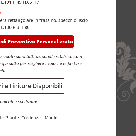
 L.191 P.49 H.65+17
7
era rettangolare in frassino, specchio liscio
 L.130 P.3 H.80
edi Preventivo Personalizzato
prodotti sono tutti personalizzabili, clicca il
 qui sotto per scegliere i colori e le finiture
ili:
i e Finiture Disponibili
amenti e spedizioni
ie:
3 ante
,
Credenze - Madie