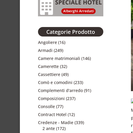
Categorie Prodotto
Angoliere
(16)
Armadi
(249)
Camere matrimoniali
(146)
Camerette
(32)
Cassettiere
(49)
Comò e comodini
(233)
Complementi d'arredo
(91)
Composizioni
(237)
Consolle
(77)
Contract Hotel
(12)
Credenze - Madie
(339)
2 ante
(172)