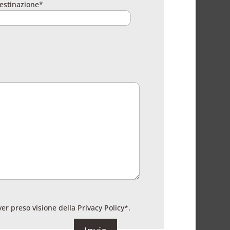
estinazione*
ver preso visione della
Privacy Policy
*.