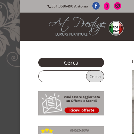
331.3586490 Antonio
Cerca