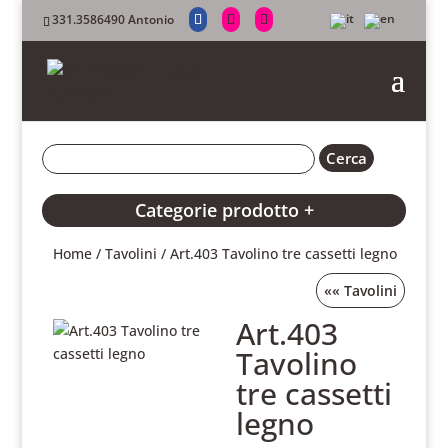
331.3586490 Antonio
Categorie prodotto +
Home
/
Tavolini
/ Art.403 Tavolino tre cassetti legno
««
Tavolini
Art.403
Tavolino
tre cassetti
legno