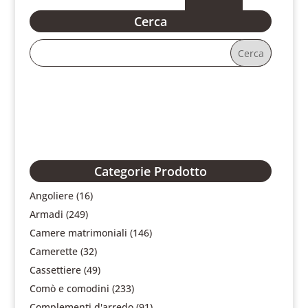
Cerca
Categorie Prodotto
Angoliere
(16)
Armadi
(249)
Camere matrimoniali
(146)
Camerette
(32)
Cassettiere
(49)
Comò e comodini
(233)
Complementi d'arredo
(91)