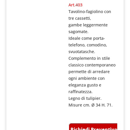
Art.403
Tavolino-fagiolino con
tre cassetti,
gambe leggermente
sagomate.
Ideale come porta-
telefono, comodino,
svuotatasche.
Complemento in stile
classico contemporaneo
permette di arredare
ogni ambiente con
eleganza gusto e
raffinatezza.
Legno di tulipier.
Misure cm. Ø 34 H. 71.
Richiedi Preventivo