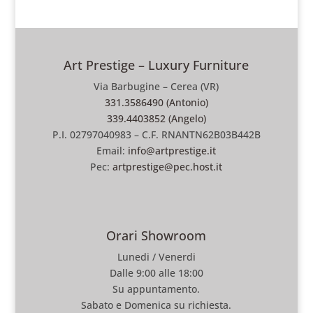
Art Prestige – Luxury Furniture
Via Barbugine – Cerea (VR)
331.3586490 (Antonio)
339.4403852 (Angelo)
P.I. 02797040983 – C.F. RNANTN62B03B442B
Email:
info@artprestige.it
Pec:
artprestige@pec.host.it
Orari Showroom
Lunedi / Venerdi
Dalle 9:00 alle 18:00
Su appuntamento.
Sabato e Domenica su richiesta.