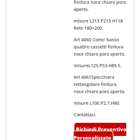
finitura noce chiaro poro
aperto.
misure L213 P213 H118
Rete 180×200.
Art 4060 Como’ basso
quattro cassetti finitura
noce chiaro poro aperto.
misureL125.P53.H89,5.
Art 4061Specchiera
rettangolare finitura
noce chiaro poro aperto.
misure L100.P2,7.H80.
Contattaci.
Richiedi Preventivo
Personalizzato