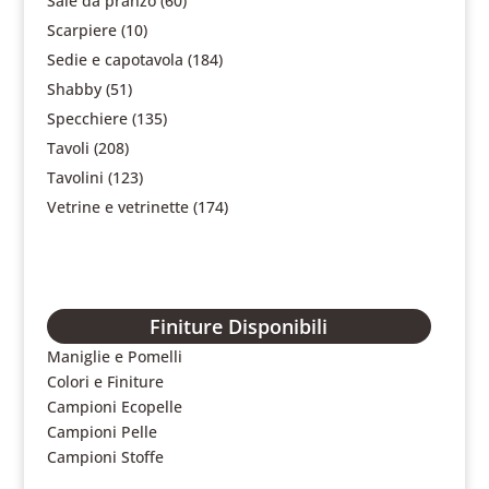
Sale da pranzo
(60)
Scarpiere
(10)
Sedie e capotavola
(184)
Shabby
(51)
Specchiere
(135)
Tavoli
(208)
Tavolini
(123)
Vetrine e vetrinette
(174)
Finiture Disponibili
Maniglie e Pomelli
Colori e Finiture
Campioni Ecopelle
Campioni Pelle
Campioni Stoffe