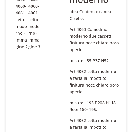
Idea Contemporanea
Giselle.
Art 4063 Comodino
moderno due cassetti
finitura noce chiaro poro
aperto.
misure L55 P37 H52
Art 4062 Letto moderno
a farfalla imbottito
finitura noce chiaro poro
aperto.
misure L193 P208 H118
Rete 160×195.
Art 4062 Letto moderno
a farfalla imbottito