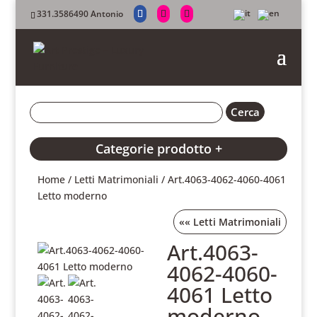
331.3586490 Antonio
Categorie prodotto +
Home
/
Letti Matrimoniali
/ Art.4063-4062-4060-4061
Letto moderno
««
Letti Matrimoniali
Art.4063-
4062-4060-
4061 Letto
moderno