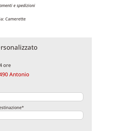
amenti e spedizioni
ia:
Camerette
rsonalizzato
4 ore
490 Antonio
estinazione*