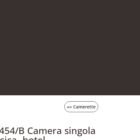
««
Camerette
.454/B Camera singola
sica- hotel