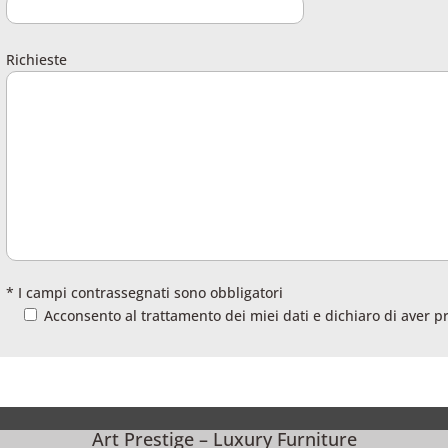
Richieste
* I campi contrassegnati sono obbligatori
Acconsento al trattamento dei miei dati e dichiaro di aver p
Art Prestige – Luxury Furniture