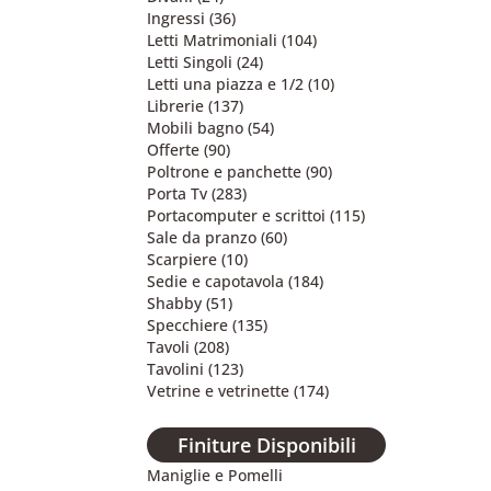
Ingressi
(36)
Letti Matrimoniali
(104)
Letti Singoli
(24)
Letti una piazza e 1/2
(10)
Librerie
(137)
Mobili bagno
(54)
Offerte
(90)
Poltrone e panchette
(90)
Porta Tv
(283)
Portacomputer e scrittoi
(115)
Sale da pranzo
(60)
Scarpiere
(10)
Sedie e capotavola
(184)
Shabby
(51)
Specchiere
(135)
Tavoli
(208)
Tavolini
(123)
Vetrine e vetrinette
(174)
Finiture Disponibili
Maniglie e Pomelli