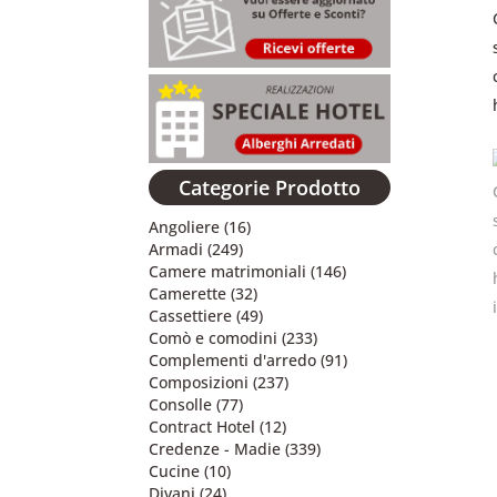
Categorie Prodotto
Angoliere
(16)
Armadi
(249)
Camere matrimoniali
(146)
Camerette
(32)
Cassettiere
(49)
Comò e comodini
(233)
Complementi d'arredo
(91)
Composizioni
(237)
Consolle
(77)
Contract Hotel
(12)
Credenze - Madie
(339)
Cucine
(10)
Divani
(24)