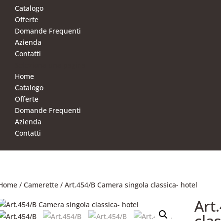
Catalogo
Offerte
Domande Frequenti
Azienda
Contatti
Seleziona una pagina
Home
Catalogo
Offerte
Domande Frequenti
Azienda
Contatti
Home
/
Camerette
/ Art.454/B Camera singola classica- hotel
Art
clas