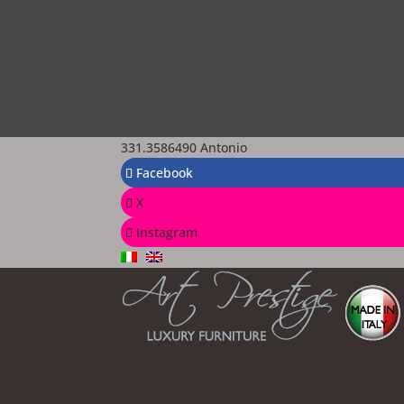
331.3586490 Antonio
Facebook
X
Instagram