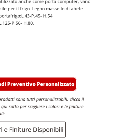
tilizzato
anche come porta computer, vano
ile per il frigo.
Legno massello di abete.
ortafrigo:L.43-P.45- H.54
L.125-P.56- H.80.
edi Preventivo Personalizzato
prodotti sono tutti personalizzabili, clicca il
qui sotto per scegliere i colori e le finiture
li:
i e Finiture Disponibili