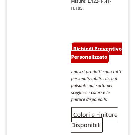
Misure: L.122- P.41-
H.185.
Richiedi Preventivo
Personalizzato
I nostri prodotti sono tutti
personalizzabili, clicca il
pulsante qui sotto per
scegliere i colori e le
finiture disponibili:
Colori e Finiture
Disponibili