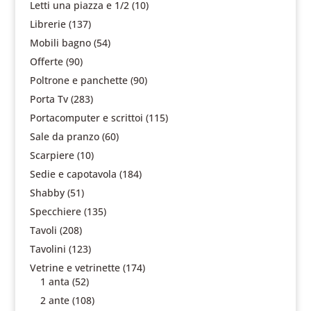
Letti una piazza e 1/2
(10)
Librerie
(137)
Mobili bagno
(54)
Offerte
(90)
Poltrone e panchette
(90)
Porta Tv
(283)
Portacomputer e scrittoi
(115)
Sale da pranzo
(60)
Scarpiere
(10)
Sedie e capotavola
(184)
Shabby
(51)
Specchiere
(135)
Tavoli
(208)
Tavolini
(123)
Vetrine e vetrinette
(174)
1 anta
(52)
2 ante
(108)