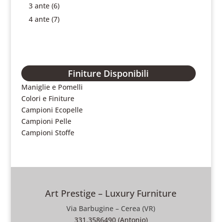
3 ante
(6)
4 ante
(7)
Finiture Disponibili
Maniglie e Pomelli
Colori e Finiture
Campioni Ecopelle
Campioni Pelle
Campioni Stoffe
Art Prestige – Luxury Furniture
Via Barbugine – Cerea (VR)
331.3586490 (Antonio)