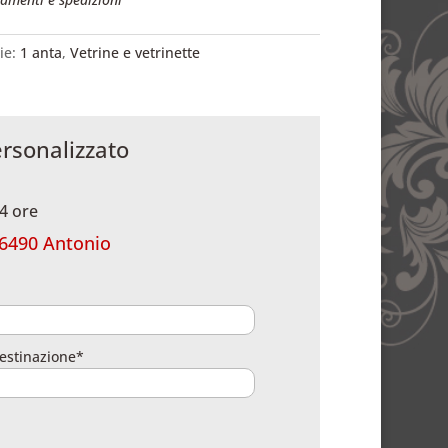
ie:
1 anta
,
Vetrine e vetrinette
ersonalizzato
4 ore
6490 Antonio
estinazione*