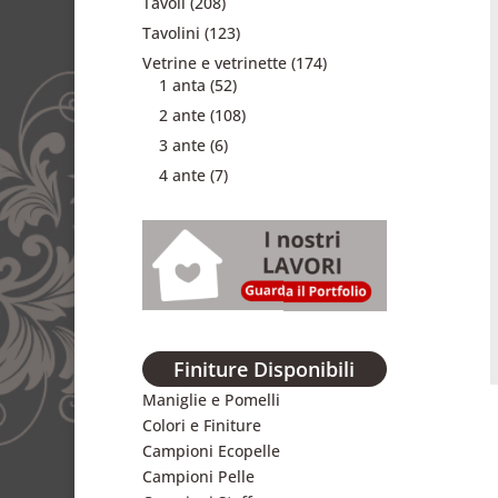
Tavoli
(208)
Tavolini
(123)
Vetrine e vetrinette
(174)
1 anta
(52)
2 ante
(108)
3 ante
(6)
4 ante
(7)
Finiture Disponibili
Maniglie e Pomelli
Colori e Finiture
Campioni Ecopelle
Campioni Pelle