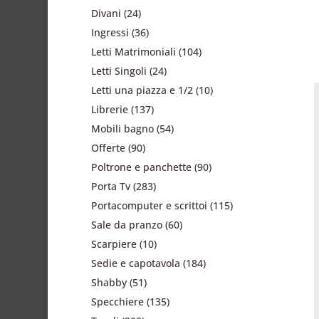
Divani
(24)
Ingressi
(36)
Letti Matrimoniali
(104)
Letti Singoli
(24)
Letti una piazza e 1/2
(10)
Librerie
(137)
Mobili bagno
(54)
Offerte
(90)
Poltrone e panchette
(90)
Porta Tv
(283)
Portacomputer e scrittoi
(115)
Sale da pranzo
(60)
Scarpiere
(10)
Sedie e capotavola
(184)
Shabby
(51)
Specchiere
(135)