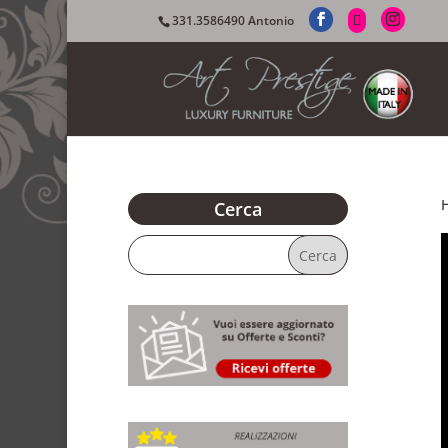
331.3586490 Antonio
Cerca