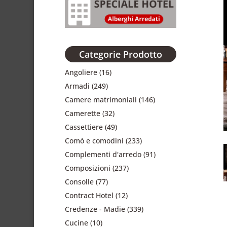
Categorie Prodotto
Angoliere
(16)
Armadi
(249)
Camere matrimoniali
(146)
Camerette
(32)
Cassettiere
(49)
Comò e comodini
(233)
Complementi d'arredo
(91)
Composizioni
(237)
Consolle
(77)
Contract Hotel
(12)
Credenze - Madie
(339)
Cucine
(10)