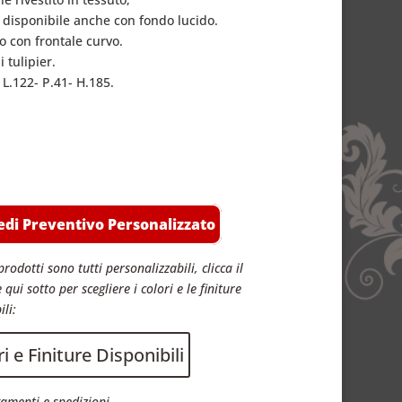
a disponibile anche con fondo lucido.
o con frontale curvo.
 tulipier.
 L.122- P.41- H.185.
edi Preventivo Personalizzato
prodotti sono tutti personalizzabili, clicca il
 qui sotto per scegliere i colori e le finiture
ili:
i e Finiture Disponibili
amenti e spedizioni