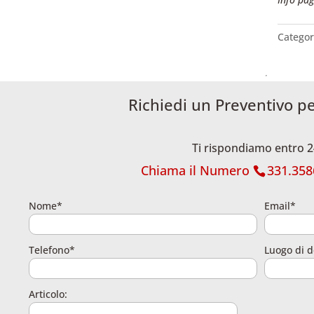
Categor
Richiedi un Preventivo p
Ti rispondiamo entro 2
Chiama il Numero
331.358
Nome*
Email*
Telefono*
Luogo di d
Articolo: