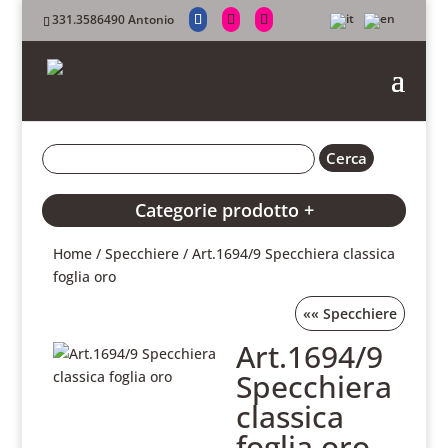
331.3586490 Antonio
Categorie prodotto +
Home
/
Specchiere
/ Art.1694/9 Specchiera classica
foglia oro
««
Specchiere
Art.1694/9
Specchiera
classica
foglia oro