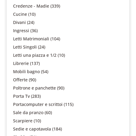
Credenze - Madie
(339)
Cucine
(10)
Divani
(24)
Ingressi
(36)
Letti Matrimoniali
(104)
Letti Singoli
(24)
Letti una piazza e 1/2
(10)
Librerie
(137)
Mobili bagno
(54)
Offerte
(90)
Poltrone e panchette
(90)
Porta Tv
(283)
Portacomputer e scrittoi
(115)
Sale da pranzo
(60)
Scarpiere
(10)
Sedie e capotavola
(184)