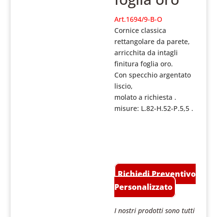
Art.1694/9-B-O
Cornice classica
rettangolare da parete,
arricchita da intagli
finitura foglia oro.
Con specchio argentato
liscio,
molato a richiesta .
misure: L.82-H.52-P.5,5 .
Richiedi Preventivo
Personalizzato
I nostri prodotti sono tutti