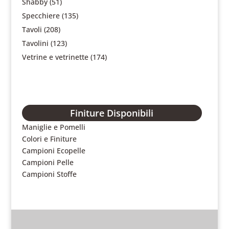
Shabby
(51)
Specchiere
(135)
Tavoli
(208)
Tavolini
(123)
Vetrine e vetrinette
(174)
Finiture Disponibili
Maniglie e Pomelli
Colori e Finiture
Campioni Ecopelle
Campioni Pelle
Campioni Stoffe