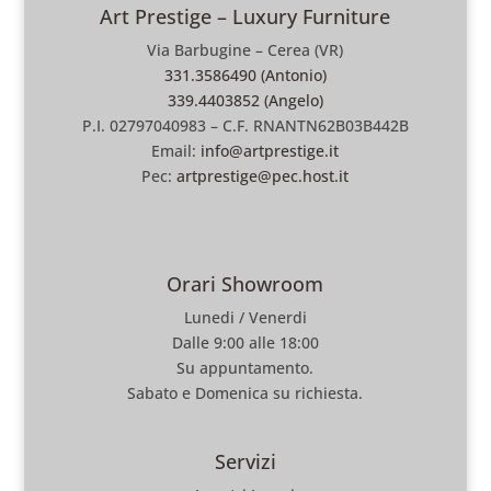
Art Prestige – Luxury Furniture
Via Barbugine – Cerea (VR)
331.3586490 (Antonio)
339.4403852 (Angelo)
P.I. 02797040983 – C.F. RNANTN62B03B442B
Email:
info@artprestige.it
Pec:
artprestige@pec.host.it
Orari Showroom
Lunedi / Venerdi
Dalle 9:00 alle 18:00
Su appuntamento.
Sabato e Domenica su richiesta.
Servizi