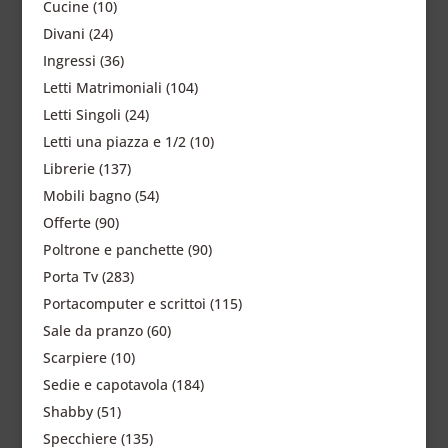
Cucine
(10)
Divani
(24)
Ingressi
(36)
Letti Matrimoniali
(104)
Letti Singoli
(24)
Letti una piazza e 1/2
(10)
Librerie
(137)
Mobili bagno
(54)
Offerte
(90)
Poltrone e panchette
(90)
Porta Tv
(283)
Portacomputer e scrittoi
(115)
Sale da pranzo
(60)
Scarpiere
(10)
Sedie e capotavola
(184)
Shabby
(51)
Specchiere
(135)