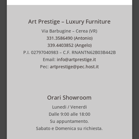
Art Prestige – Luxury Furniture
Via Barbugine – Cerea (VR)
331.3586490 (Antonio)
339.4403852 (Angelo)
P.I. 02797040983 – C.F. RNANTN62B03B442B
Email:
info@artprestige.it
Pec:
artprestige@pec.host.it
Orari Showroom
Lunedi / Venerdi
Dalle 9:00 alle 18:00
Su appuntamento.
Sabato e Domenica su richiesta.