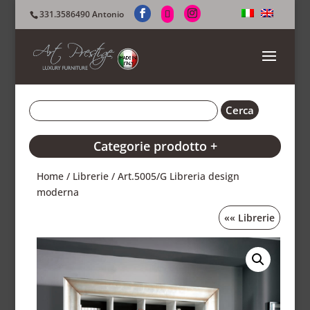
331.3586490 Antonio
Categorie prodotto +
Home
/
Librerie
/ Art.5005/G Libreria design
moderna
««
Librerie