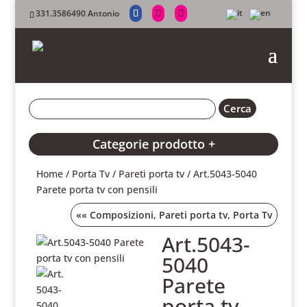
331.3586490 Antonio
Categorie prodotto +
Home
/
Porta Tv
/
Pareti porta tv
/ Art.5043-5040
Parete porta tv con pensili
««
Composizioni
,
Pareti porta tv
,
Porta Tv
Art.5043-
5040
Parete
porta tv