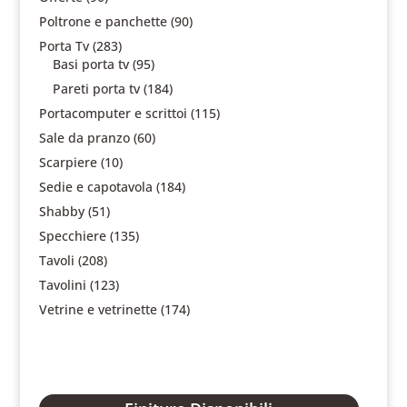
Poltrone e panchette
(90)
Porta Tv
(283)
Basi porta tv
(95)
Pareti porta tv
(184)
Portacomputer e scrittoi
(115)
Sale da pranzo
(60)
Scarpiere
(10)
Sedie e capotavola
(184)
Shabby
(51)
Specchiere
(135)
Tavoli
(208)
Tavolini
(123)
Vetrine e vetrinette
(174)