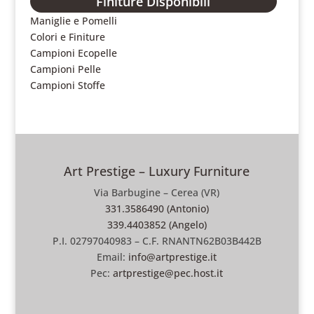
Finiture Disponibili
Maniglie e Pomelli
Colori e Finiture
Campioni Ecopelle
Campioni Pelle
Campioni Stoffe
Art Prestige – Luxury Furniture
Via Barbugine – Cerea (VR)
331.3586490 (Antonio)
339.4403852 (Angelo)
P.I. 02797040983 – C.F. RNANTN62B03B442B
Email:
info@artprestige.it
Pec:
artprestige@pec.host.it