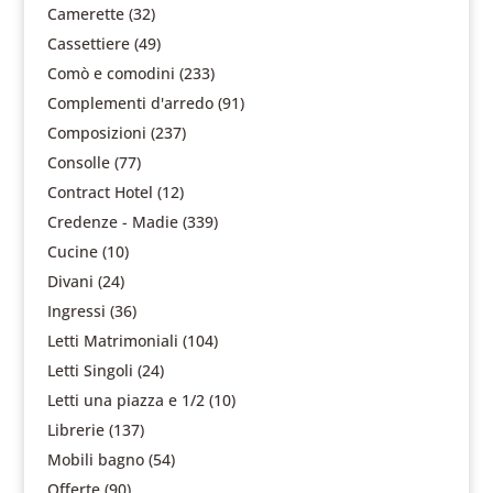
Camerette
(32)
Cassettiere
(49)
Comò e comodini
(233)
Complementi d'arredo
(91)
Composizioni
(237)
Consolle
(77)
Contract Hotel
(12)
Credenze - Madie
(339)
Cucine
(10)
Divani
(24)
Ingressi
(36)
Letti Matrimoniali
(104)
Letti Singoli
(24)
Letti una piazza e 1/2
(10)
Librerie
(137)
Mobili bagno
(54)
Offerte
(90)