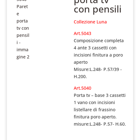
con pensili
Collezione Luna
Art.5043
Composizione completa
4 ante 3 cassetti con
incisioni finitura a poro
aperto
Misure:L.248- P.57/39 -
H.200.
Art.5040
Porta tv – base 3 cassetti
1 vano con incisioni
listellare di frassino
finitura poro aperto.
misure:L.248- P.57- H.60.