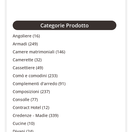
Categorie Prodotto
Angoliere
(16)
Armadi
(249)
Camere matrimoniali
(146)
Camerette
(32)
Cassettiere
(49)
Comò e comodini
(233)
Complementi d'arredo
(91)
Composizioni
(237)
Consolle
(77)
Contract Hotel
(12)
Credenze - Madie
(339)
Cucine
(10)
Divani
(24)