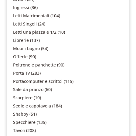
Ingressi
(36)
Letti Matrimoniali
(104)
Letti Singoli
(24)
Letti una piazza e 1/2
(10)
Librerie
(137)
Mobili bagno
(54)
Offerte
(90)
Poltrone e panchette
(90)
Porta Tv
(283)
Portacomputer e scrittoi
(115)
Sale da pranzo
(60)
Scarpiere
(10)
Sedie e capotavola
(184)
Shabby
(51)
Specchiere
(135)
Tavoli
(208)