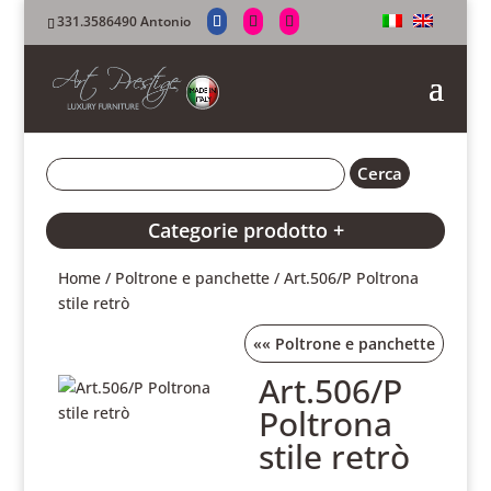
331.3586490 Antonio
Categorie prodotto +
Home
/
Poltrone e panchette
/ Art.506/P Poltrona
stile retrò
««
Poltrone e panchette
Art.506/P
Poltrona
stile retrò