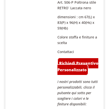
Art. 506-P Poltrona stile
RETRO` Laccata nero
dimensioni : cm 67(L) x
83(P) x 96(H) x 40(Hs) x
59(Hb)
Colore stoffa e finiture a
scelta
Contattaci
Richiedi Preventivo
Personalizzato
I nostri prodotti sono tutti
personalizzabili, clicca il
pulsante qui sotto per
scegliere i colori e le
finiture disponibili: