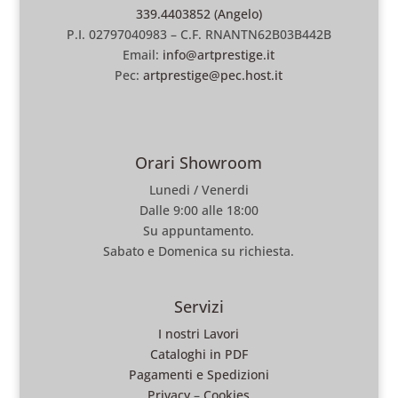
339.4403852 (Angelo)
P.I. 02797040983 – C.F. RNANTN62B03B442B
Email:
info@artprestige.it
Pec:
artprestige@pec.host.it
Orari Showroom
Lunedi / Venerdi
Dalle 9:00 alle 18:00
Su appuntamento.
Sabato e Domenica su richiesta.
Servizi
I nostri Lavori
Cataloghi in PDF
Pagamenti e Spedizioni
Privacy
–
Cookies