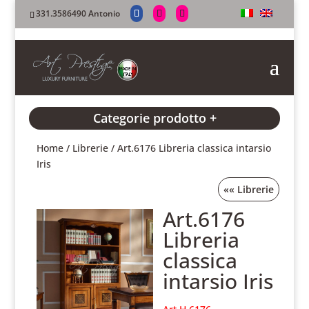
331.3586490 Antonio
Categorie prodotto +
Home
/
Librerie
/ Art.6176 Libreria classica intarsio
Iris
««
Librerie
Art.6176
Libreria
classica
intarsio Iris