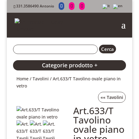
331.3586490 Antonio
Categorie prodotto +
Home
/
Tavolini
/ Art.633/T Tavolino ovale piano in
vetro
««
Tavolini
Art.633/T
Tavolino
ovale piano
in vetro