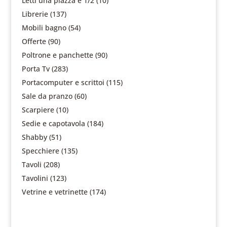
Letti una piazza e 1/2
(10)
Librerie
(137)
Mobili bagno
(54)
Offerte
(90)
Poltrone e panchette
(90)
Porta Tv
(283)
Portacomputer e scrittoi
(115)
Sale da pranzo
(60)
Scarpiere
(10)
Sedie e capotavola
(184)
Shabby
(51)
Specchiere
(135)
Tavoli
(208)
Tavolini
(123)
Vetrine e vetrinette
(174)