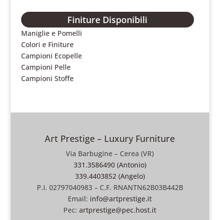
Finiture Disponibili
Maniglie e Pomelli
Colori e Finiture
Campioni Ecopelle
Campioni Pelle
Campioni Stoffe
Art Prestige – Luxury Furniture
Via Barbugine – Cerea (VR)
331.3586490 (Antonio)
339.4403852 (Angelo)
P.I. 02797040983 – C.F. RNANTN62B03B442B
Email:
info@artprestige.it
Pec:
artprestige@pec.host.it