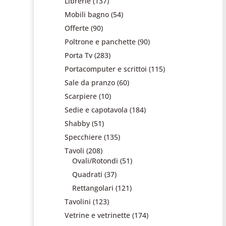
Librerie
(137)
Mobili bagno
(54)
Offerte
(90)
Poltrone e panchette
(90)
Porta Tv
(283)
Portacomputer e scrittoi
(115)
Sale da pranzo
(60)
Scarpiere
(10)
Sedie e capotavola
(184)
Shabby
(51)
Specchiere
(135)
Tavoli
(208)
Ovali/Rotondi
(51)
Quadrati
(37)
Rettangolari
(121)
Tavolini
(123)
Vetrine e vetrinette
(174)