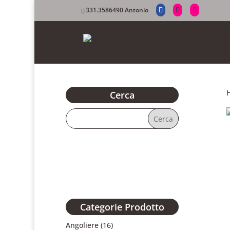
331.3586490 Antonio
Cerca
Categorie Prodotto
Angoliere
(16)