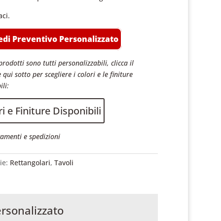
aci.
edi Preventivo Personalizzato
prodotti sono tutti personalizzabili, clicca il
 qui sotto per scegliere i colori e le finiture
ili:
i e Finiture Disponibili
amenti e spedizioni
ie:
Rettangolari
,
Tavoli
ersonalizzato