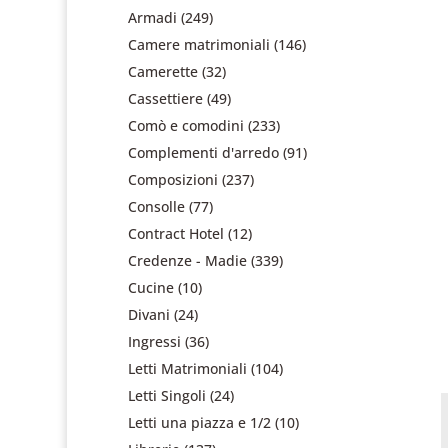
Armadi
(249)
Camere matrimoniali
(146)
Camerette
(32)
Cassettiere
(49)
Comò e comodini
(233)
Complementi d'arredo
(91)
Composizioni
(237)
Consolle
(77)
Contract Hotel
(12)
Credenze - Madie
(339)
Cucine
(10)
Divani
(24)
Ingressi
(36)
Letti Matrimoniali
(104)
Letti Singoli
(24)
Letti una piazza e 1/2
(10)