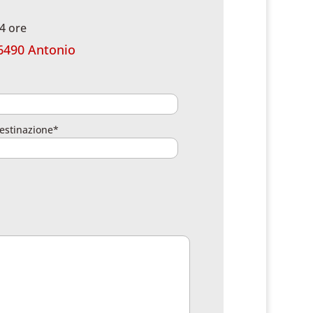
4 ore
6490 Antonio
estinazione*