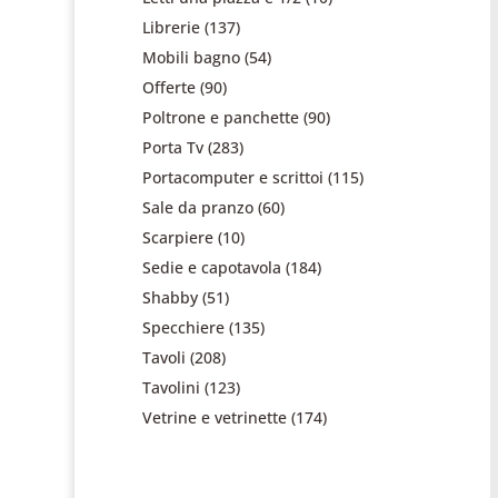
Librerie
(137)
Mobili bagno
(54)
Offerte
(90)
Poltrone e panchette
(90)
Porta Tv
(283)
Portacomputer e scrittoi
(115)
Sale da pranzo
(60)
Scarpiere
(10)
Sedie e capotavola
(184)
Shabby
(51)
Specchiere
(135)
Tavoli
(208)
Tavolini
(123)
Vetrine e vetrinette
(174)