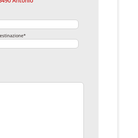
6490 Antonio
estinazione*