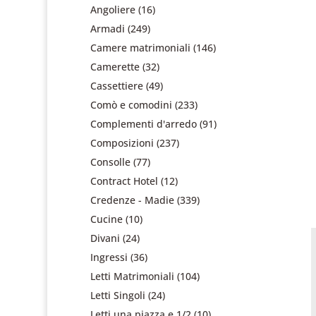
Angoliere
(16)
Armadi
(249)
Camere matrimoniali
(146)
Camerette
(32)
Cassettiere
(49)
Comò e comodini
(233)
Complementi d'arredo
(91)
Composizioni
(237)
Consolle
(77)
Contract Hotel
(12)
Credenze - Madie
(339)
Cucine
(10)
Divani
(24)
Ingressi
(36)
Letti Matrimoniali
(104)
Letti Singoli
(24)
Letti una piazza e 1/2
(10)