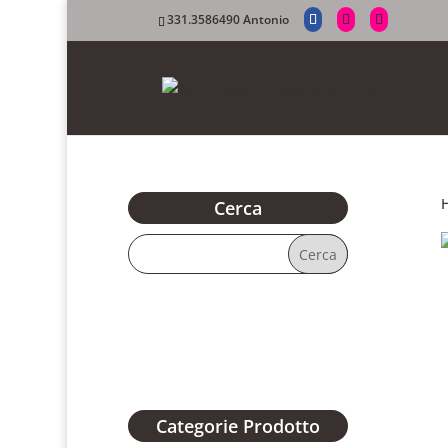
331.3586490 Antonio
Cerca
Categorie Prodotto