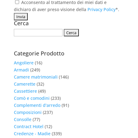
Acconsento al trattamento dei miei dati e
dichiaro di aver preso visione della
Privacy Policy
*.
Cerca
Ricerca
per:
Categorie Prodotto
Angoliere
(16)
Armadi
(249)
Camere matrimoniali
(146)
Camerette
(32)
Cassettiere
(49)
Comò e comodini
(233)
Complementi d'arredo
(91)
Composizioni
(237)
Consolle
(77)
Contract Hotel
(12)
Credenze - Madie
(339)