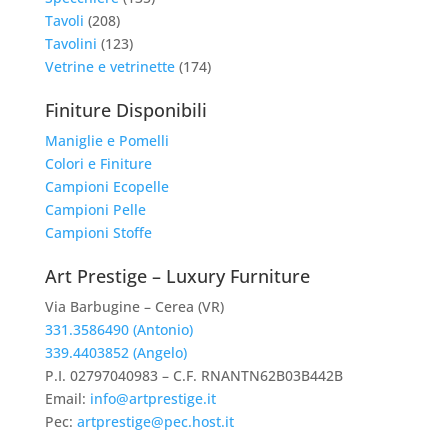
Tavoli
(208)
Tavolini
(123)
Vetrine e vetrinette
(174)
Finiture Disponibili
Maniglie e Pomelli
Colori e Finiture
Campioni Ecopelle
Campioni Pelle
Campioni Stoffe
Art Prestige – Luxury Furniture
Via Barbugine – Cerea (VR)
331.3586490 (Antonio)
339.4403852 (Angelo)
P.I. 02797040983 – C.F. RNANTN62B03B442B
Email:
info@artprestige.it
Pec:
artprestige@pec.host.it