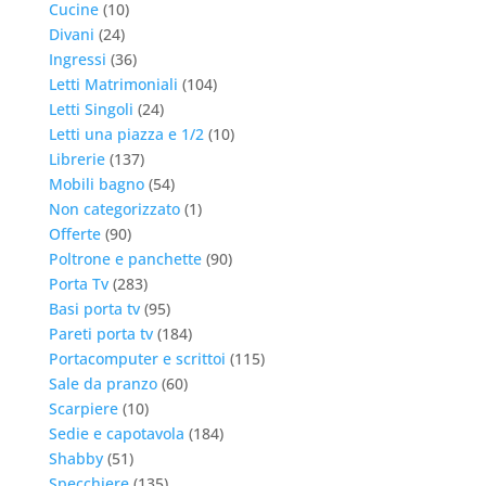
Cucine
(10)
Divani
(24)
Ingressi
(36)
Letti Matrimoniali
(104)
Letti Singoli
(24)
Letti una piazza e 1/2
(10)
Librerie
(137)
Mobili bagno
(54)
Non categorizzato
(1)
Offerte
(90)
Poltrone e panchette
(90)
Porta Tv
(283)
Basi porta tv
(95)
Pareti porta tv
(184)
Portacomputer e scrittoi
(115)
Sale da pranzo
(60)
Scarpiere
(10)
Sedie e capotavola
(184)
Shabby
(51)
Specchiere
(135)