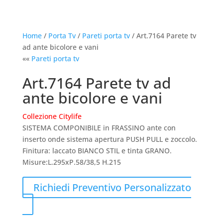
Home
/
Porta Tv
/
Pareti porta tv
/ Art.7164 Parete tv
ad ante bicolore e vani
««
Pareti porta tv
Art.7164 Parete tv ad
ante bicolore e vani
Collezione Citylife
SISTEMA COMPONIBILE in FRASSINO ante con
inserto onde sistema apertura PUSH PULL e zoccolo.
Finitura: laccato BIANCO STIL e tinta GRANO.
Misure:L.295xP.58/38,5 H.215
Richiedi Preventivo Personalizzato