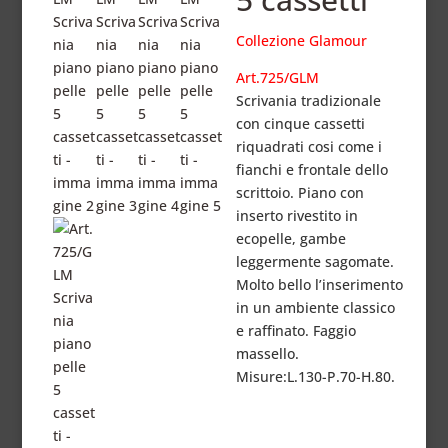
Collezione Glamour
Art.725/GLM
Scrivania tradizionale
con cinque cassetti
riquadrati
cosi come i
fianchi e frontale dello
scrittoio.
Piano con
inserto rivestito in
ecopelle,
gambe
leggermente sagomate.
Molto bello l’inserimento
in un ambiente classico
e raffinato.
Faggio
massello.
Misure:L.130-P.70-H.80.