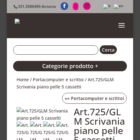
331.3586490 Antonio
Categorie prodotto +
Home
/
Portacomputer e scrittoi
/ Art.725/GLM
Scrivania piano pelle 5 cassetti
««
Portacomputer e scrittoi
Art.725/GL
M Scrivania
piano pelle
5 cassetti