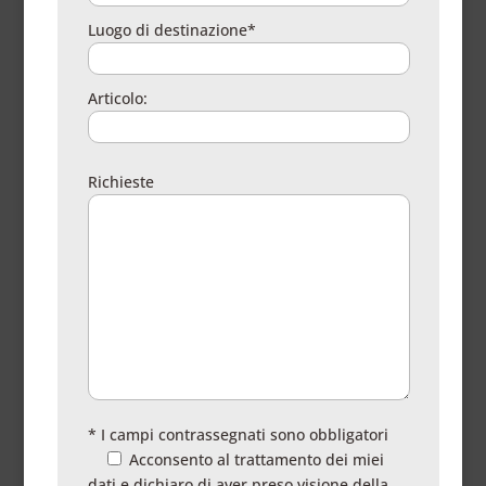
Luogo di destinazione*
Articolo:
Richieste
* I campi contrassegnati sono obbligatori
Acconsento al trattamento dei miei
dati e dichiaro di aver preso visione della