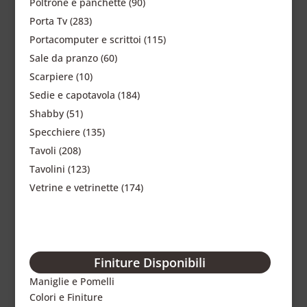
Poltrone e panchette
(90)
Porta Tv
(283)
Portacomputer e scrittoi
(115)
Sale da pranzo
(60)
Scarpiere
(10)
Sedie e capotavola
(184)
Shabby
(51)
Specchiere
(135)
Tavoli
(208)
Tavolini
(123)
Vetrine e vetrinette
(174)
Finiture Disponibili
Maniglie e Pomelli
Colori e Finiture