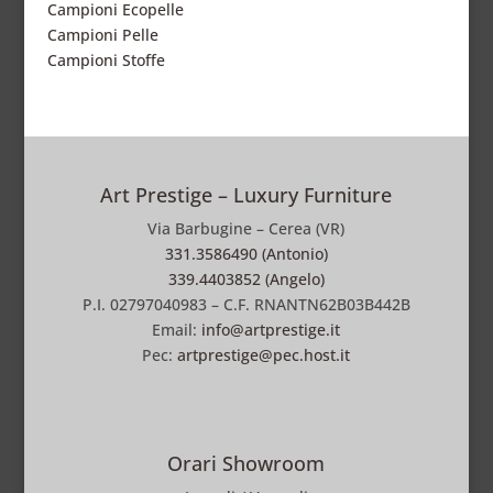
Campioni Ecopelle
Campioni Pelle
Campioni Stoffe
Art Prestige – Luxury Furniture
Via Barbugine – Cerea (VR)
331.3586490 (Antonio)
339.4403852 (Angelo)
P.I. 02797040983 – C.F. RNANTN62B03B442B
Email:
info@artprestige.it
Pec:
artprestige@pec.host.it
Orari Showroom