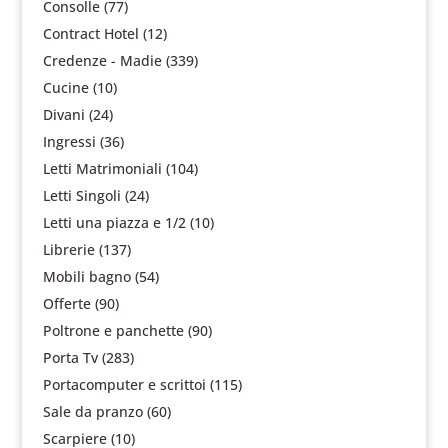
Consolle
(77)
Contract Hotel
(12)
Credenze - Madie
(339)
Cucine
(10)
Divani
(24)
Ingressi
(36)
Letti Matrimoniali
(104)
Letti Singoli
(24)
Letti una piazza e 1/2
(10)
Librerie
(137)
Mobili bagno
(54)
Offerte
(90)
Poltrone e panchette
(90)
Porta Tv
(283)
Portacomputer e scrittoi
(115)
Sale da pranzo
(60)
Scarpiere
(10)