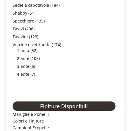
Sedie e capotavola
(184)
Shabby
(51)
Specchiere
(135)
Tavoli
(208)
Tavolini
(123)
Vetrine e vetrinette
(174)
1 anta
(52)
2 ante
(108)
3 ante
(6)
4 ante
(7)
Finiture Disponibili
Maniglie e Pomelli
Colori e Finiture
Campioni Ecopelle