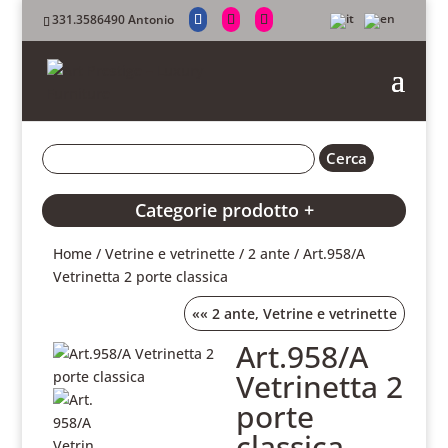
331.3586490 Antonio
Categorie prodotto +
Home
/
Vetrine e vetrinette
/
2 ante
/ Art.958/A
Vetrinetta 2 porte classica
««
2 ante
,
Vetrine e vetrinette
Art.958/A
Vetrinetta 2
porte
classica