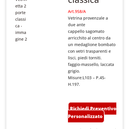
Art.958/A
Vetrina provenzale a
due ante
cappello sagomato
arricchito al centro da
un medaglione bombato
con vetri trasparenti e
lisci, piedi torniti.
faggio-massello, laccata
grigio.
Misure:L103 – P.45-
H.197.
Richiedi Preventivo
Personalizzato