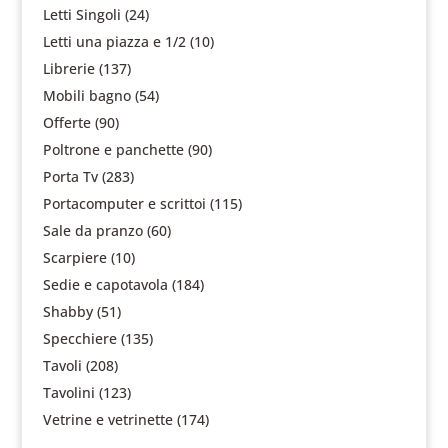
Letti Singoli
(24)
Letti una piazza e 1/2
(10)
Librerie
(137)
Mobili bagno
(54)
Offerte
(90)
Poltrone e panchette
(90)
Porta Tv
(283)
Portacomputer e scrittoi
(115)
Sale da pranzo
(60)
Scarpiere
(10)
Sedie e capotavola
(184)
Shabby
(51)
Specchiere
(135)
Tavoli
(208)
Tavolini
(123)
Vetrine e vetrinette
(174)