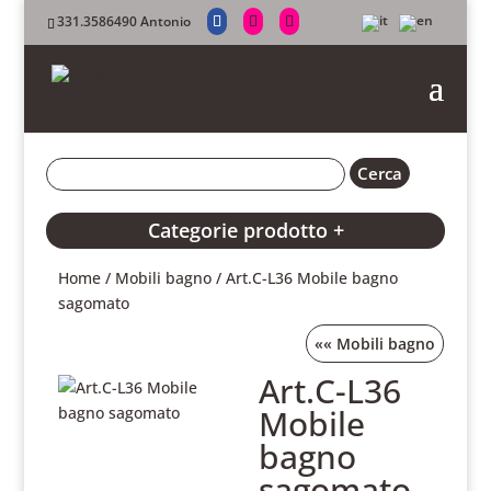
331.3586490 Antonio
Categorie prodotto +
Home
/
Mobili bagno
/ Art.C-L36 Mobile bagno
sagomato
««
Mobili bagno
Art.C-L36
Mobile
bagno
sagomato