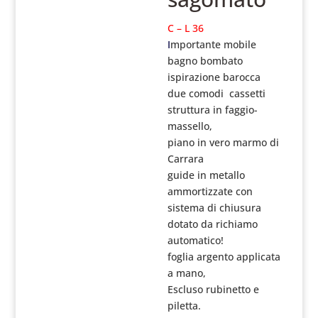
C – L 36
I
mportante mobile
bagno bombato
ispirazione barocca
due comodi cassetti
struttura in faggio-
massello,
piano in vero marmo di
Carrara
guide in metallo
ammortizzate con
sistema di chiusura
dotato da richiamo
automatico!
foglia argento applicata
a mano,
Escluso rubinetto e
piletta.