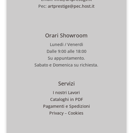
Pec:
artprestige@pec.host.it
Orari Showroom
Lunedi / Venerdi
Dalle 9:00 alle 18:00
Su appuntamento.
Sabato e Domenica su richiesta.
Servizi
I nostri Lavori
Cataloghi in PDF
Pagamenti e Spedizioni
Privacy
–
Cookies