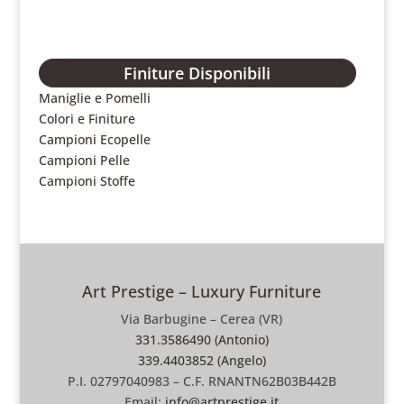
Finiture Disponibili
Maniglie e Pomelli
Colori e Finiture
Campioni Ecopelle
Campioni Pelle
Campioni Stoffe
Art Prestige – Luxury Furniture
Via Barbugine – Cerea (VR)
331.3586490 (Antonio)
339.4403852 (Angelo)
P.I. 02797040983 – C.F. RNANTN62B03B442B
Email:
info@artprestige.it