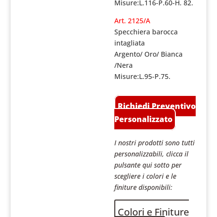
Misure:L.116-P.60-H. 82.
Art. 2125/A
Specchiera barocca
intagliata
Argento/ Oro/ Bianca
/Nera
Misure:L.95-P.75.
Richiedi Preventivo
Personalizzato
I nostri prodotti sono tutti
personalizzabili, clicca il
pulsante qui sotto per
scegliere i colori e le
finiture disponibili:
Colori e Finiture