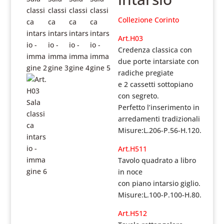
Collezione Corinto
Art.H03
Credenza classica con
due porte intarsiate con
radiche pregiate
e 2 cassetti sottopiano
con segreto.
Perfetto l’inserimento in
arredamenti tradizionali
Misure:L.206-P.56-H.120.
Art.H511
Tavolo quadrato a libro
in noce
con piano intarsio giglio.
Misure:L.100-P.100-H.80.
Art.H512