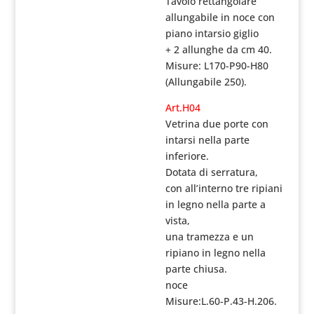
Tavolo rettangolare
allungabile in noce con
piano intarsio giglio
+ 2 allunghe da cm 40.
Misure: L170-P90-H80
(Allungabile 250).
Art.H04
Vetrina due porte con
intarsi nella parte
inferiore.
Dotata di serratura,
con all’interno tre ripiani
in legno nella parte a
vista,
una tramezza e un
ripiano in legno nella
parte chiusa.
noce
Misure:L.60-P.43-H.206.