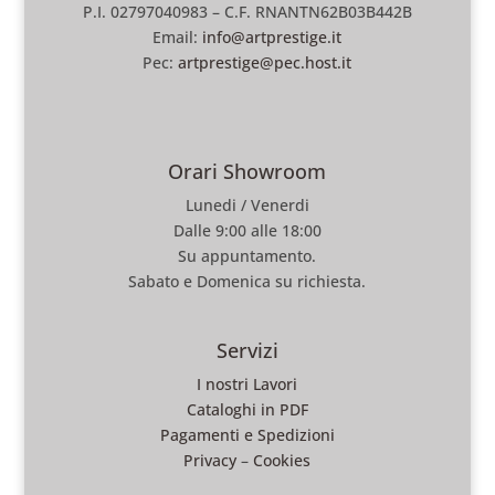
P.I. 02797040983 – C.F. RNANTN62B03B442B
Email:
info@artprestige.it
Pec:
artprestige@pec.host.it
Orari Showroom
Lunedi / Venerdi
Dalle 9:00 alle 18:00
Su appuntamento.
Sabato e Domenica su richiesta.
Servizi
I nostri Lavori
Cataloghi in PDF
Pagamenti e Spedizioni
Privacy
–
Cookies