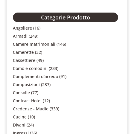
Categorie Prodotto
Angoliere
(16)
Armadi
(249)
Camere matrimoniali
(146)
Camerette
(32)
Cassettiere
(49)
Comò e comodini
(233)
Complementi d'arredo
(91)
Composizioni
(237)
Consolle
(77)
Contract Hotel
(12)
Credenze - Madie
(339)
Cucine
(10)
Divani
(24)
Ingressi
(36)