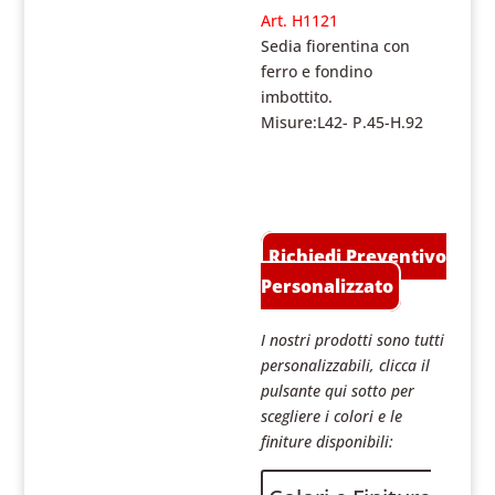
Art. H1121
Sedia fiorentina con
ferro e fondino
imbottito.
Misure:L42- P.45-H.92
Richiedi Preventivo
Personalizzato
I nostri prodotti sono tutti
personalizzabili, clicca il
pulsante qui sotto per
scegliere i colori e le
finiture disponibili: