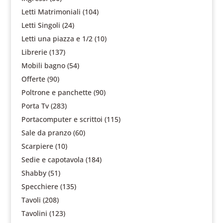
Letti Matrimoniali
(104)
Letti Singoli
(24)
Letti una piazza e 1/2
(10)
Librerie
(137)
Mobili bagno
(54)
Offerte
(90)
Poltrone e panchette
(90)
Porta Tv
(283)
Portacomputer e scrittoi
(115)
Sale da pranzo
(60)
Scarpiere
(10)
Sedie e capotavola
(184)
Shabby
(51)
Specchiere
(135)
Tavoli
(208)
Tavolini
(123)