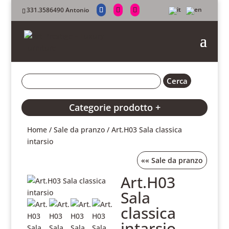
331.3586490 Antonio
Categorie prodotto +
Home
/
Sale da pranzo
/ Art.H03 Sala classica
intarsio
««
Sale da pranzo
Art.H03
Sala
classica
intarsio