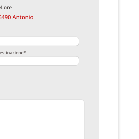
4 ore
6490 Antonio
estinazione*