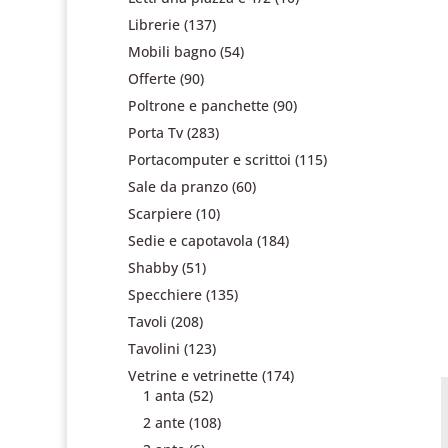
Librerie
(137)
Mobili bagno
(54)
Offerte
(90)
Poltrone e panchette
(90)
Porta Tv
(283)
Portacomputer e scrittoi
(115)
Sale da pranzo
(60)
Scarpiere
(10)
Sedie e capotavola
(184)
Shabby
(51)
Specchiere
(135)
Tavoli
(208)
Tavolini
(123)
Vetrine e vetrinette
(174)
1 anta
(52)
2 ante
(108)