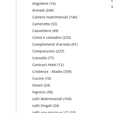
Angoliere
(16)
Armadi
(249)
Camere matrimoniali
(146)
Camerette
(32)
Cassettiere
(49)
Comò e comodini
(233)
Complementi d'arredo
(91)
Composizioni
(237)
Consolle
(77)
Contract Hotel
(12)
Credenze - Madie
(339)
Cucine
(10)
Divani
(24)
Ingressi
(36)
Letti Matrimoniali
(104)
Letti Singoli
(24)
Letti una piazza e 1/2
(10)