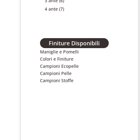
3 ante
(6)
4 ante
(7)
Finiture Disponibili
Maniglie e Pomelli
Colori e Finiture
Campioni Ecopelle
Campioni Pelle
Campioni Stoffe