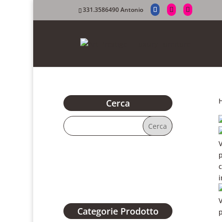
331.3586490 Antonio
Cerca
Categorie Prodotto