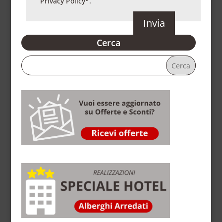
Privacy Policy
*.
Cerca