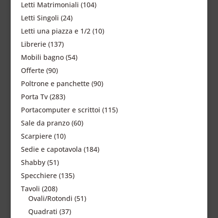
Letti Matrimoniali
(104)
Letti Singoli
(24)
Letti una piazza e 1/2
(10)
Librerie
(137)
Mobili bagno
(54)
Offerte
(90)
Poltrone e panchette
(90)
Porta Tv
(283)
Portacomputer e scrittoi
(115)
Sale da pranzo
(60)
Scarpiere
(10)
Sedie e capotavola
(184)
Shabby
(51)
Specchiere
(135)
Tavoli
(208)
Ovali/Rotondi
(51)
Quadrati
(37)