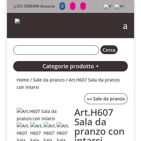
331.3586490 Antonio
Categorie prodotto +
Home
/
Sale da pranzo
/ Art.H607 Sala da pranzo
con intarsi
««
Sale da pranzo
Art.H607
Sala da
pranzo con
intarsi