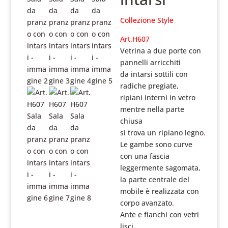
Collezione Style
Art.H607
Vetrina a due porte con
pannelli arricchiti
da intarsi sottili
con
radiche pregiate,
ripiani interni in vetro
mentre nella parte
chiusa
si trova un ripiano legno
.
Le gambe sono curve
con una fascia
leggermente sagomata,
la parte centrale del
mobile è realizzata con
corpo avanzato
.
Ante e fianchi con vetri
lisci