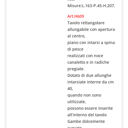
Misure:L.163-P.45-H.207.
Art.H609
Tavolo rettangolare
allungabile con apertura
al centro,
piano con intarsi a spina
di pesce
realizzati con noce
canaletto e in radiche
pregiate.
Dotato di due allunghe
intarsiate interne da cm
40,
quando non sono
utilizzate,
possono essere inserite
all’interno del tavolo
Gambe dolcemente
curvate.