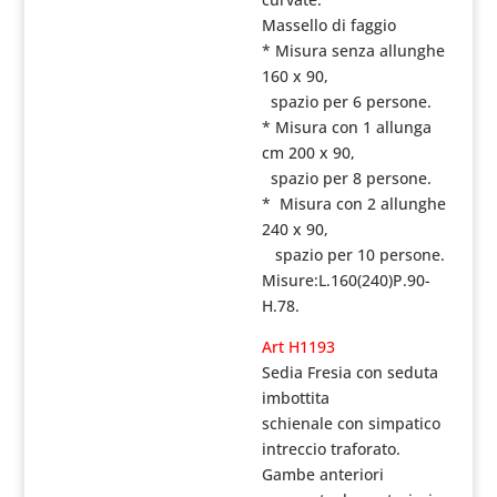
Massello di faggio
* Misura senza allunghe
160 x 90,
spazio per 6 persone.
* Misura con 1 allunga
cm 200 x 90,
spazio per 8 persone.
* Misura con 2 allunghe
240 x 90,
spazio per 10 persone.
Misure:L.160(240)P.90-
H.78.
Art H1193
Sedia Fresia con seduta
imbottita
schienale con simpatico
intreccio traforato.
Gambe anteriori