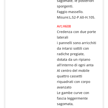
sagomate, le posteriori
sporgenti.
Faggio massello.
Misure:
L.52-P.60-H.105.
Art.H608
Credenza con due porte
laterali
i pannelli sono arricchiti
da intarsi sottili con
radiche pregiate,
dotata da un ripiano
all’interno di ogni anta
Al centro del mobile
quattro cassetti
riquadrati con corpo
avanzato
Le gambe curve con
fascia leggermente
sagomata,