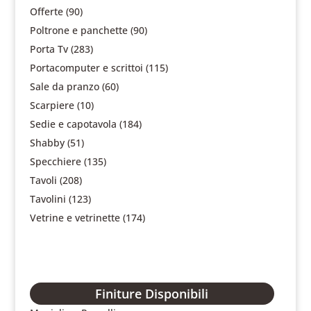
Offerte
(90)
Poltrone e panchette
(90)
Porta Tv
(283)
Portacomputer e scrittoi
(115)
Sale da pranzo
(60)
Scarpiere
(10)
Sedie e capotavola
(184)
Shabby
(51)
Specchiere
(135)
Tavoli
(208)
Tavolini
(123)
Vetrine e vetrinette
(174)
Finiture Disponibili