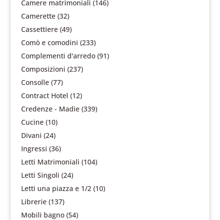
Camere matrimoniali
(146)
Camerette
(32)
Cassettiere
(49)
Comò e comodini
(233)
Complementi d'arredo
(91)
Composizioni
(237)
Consolle
(77)
Contract Hotel
(12)
Credenze - Madie
(339)
Cucine
(10)
Divani
(24)
Ingressi
(36)
Letti Matrimoniali
(104)
Letti Singoli
(24)
Letti una piazza e 1/2
(10)
Librerie
(137)
Mobili bagno
(54)