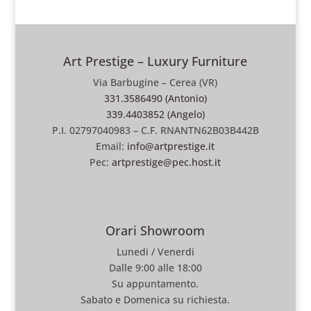
Art Prestige – Luxury Furniture
Via Barbugine – Cerea (VR)
331.3586490 (Antonio)
339.4403852 (Angelo)
P.I. 02797040983 – C.F. RNANTN62B03B442B
Email:
info@artprestige.it
Pec:
artprestige@pec.host.it
Orari Showroom
Lunedi / Venerdi
Dalle 9:00 alle 18:00
Su appuntamento.
Sabato e Domenica su richiesta.