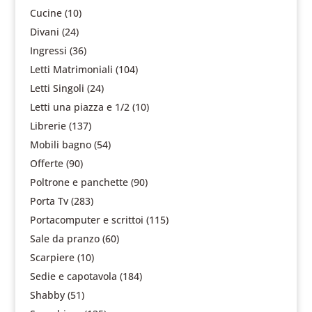
Cucine
(10)
Divani
(24)
Ingressi
(36)
Letti Matrimoniali
(104)
Letti Singoli
(24)
Letti una piazza e 1/2
(10)
Librerie
(137)
Mobili bagno
(54)
Offerte
(90)
Poltrone e panchette
(90)
Porta Tv
(283)
Portacomputer e scrittoi
(115)
Sale da pranzo
(60)
Scarpiere
(10)
Sedie e capotavola
(184)
Shabby
(51)