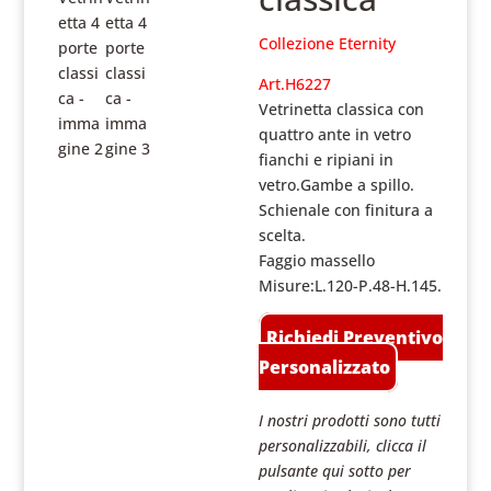
Collezione Eternity
Art.H6227
Vetrinetta classica con
quattro ante in vetro
fianchi e ripiani in
vetro.Gambe a spillo.
Schienale con finitura a
scelta.
Faggio massello
Misure:L.120-P.48-H.145.
Richiedi Preventivo
Personalizzato
I nostri prodotti sono tutti
personalizzabili, clicca il
pulsante qui sotto per