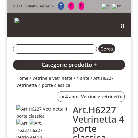
331.3586490 Antonio
Categorie prodotto +
Home
/
Vetrine e vetrinette
/
4 ante
/ Art.H6227
Vetrinetta 4 porte classica
««
4 ante
,
Vetrine e vetrinette
Art.H6227
Vetrinetta 4
porte
classica