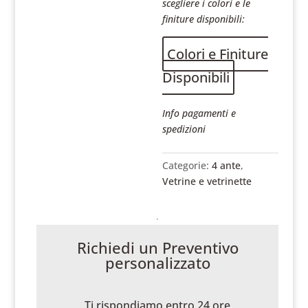
scegliere i colori e le
finiture disponibili:
Colori e Finiture
Disponibili
Info pagamenti e
spedizioni
Categorie:
4 ante
,
Vetrine e vetrinette
Richiedi un Preventivo
personalizzato
Ti rispondiamo entro 24 ore