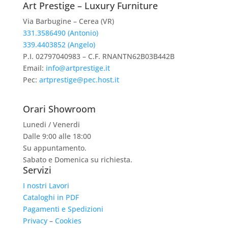
Art Prestige – Luxury Furniture
Via Barbugine – Cerea (VR)
331.3586490 (Antonio)
339.4403852 (Angelo)
P.I. 02797040983 – C.F. RNANTN62B03B442B
Email:
info@artprestige.it
Pec:
artprestige@pec.host.it
Orari Showroom
Lunedi / Venerdi
Dalle 9:00 alle 18:00
Su appuntamento.
Sabato e Domenica su richiesta.
Servizi
I nostri Lavori
Cataloghi in PDF
Pagamenti e Spedizioni
Privacy
–
Cookies