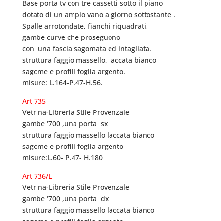
Base porta tv con tre cassetti sotto il piano
dotato di un ampio vano a giorno sottostante .
Spalle arrotondate, fianchi riquadrati,
gambe curve che proseguono
con una fascia sagomata ed intagliata.
struttura faggio massello, laccata bianco
sagome e profili foglia argento.
misure: L.164-P.47-H.56.
Art 735
Vetrina-Libreria Stile Provenzale
gambe ‘700 ,una porta sx
struttura faggio massello laccata bianco
sagome e profili foglia argento
misure:L.60- P.47- H.180
Art 736/L
Vetrina-Libreria Stile Provenzale
gambe ‘700 ,una porta dx
struttura faggio massello laccata bianco