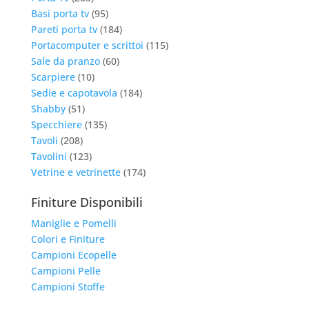
Basi porta tv
(95)
Pareti porta tv
(184)
Portacomputer e scrittoi
(115)
Sale da pranzo
(60)
Scarpiere
(10)
Sedie e capotavola
(184)
Shabby
(51)
Specchiere
(135)
Tavoli
(208)
Tavolini
(123)
Vetrine e vetrinette
(174)
Finiture Disponibili
Maniglie e Pomelli
Colori e Finiture
Campioni Ecopelle
Campioni Pelle
Campioni Stoffe