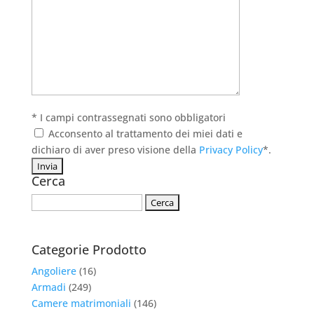
* I campi contrassegnati sono obbligatori
Acconsento al trattamento dei miei dati e
dichiaro di aver preso visione della
Privacy Policy
*.
Cerca
Ricerca
per:
Categorie Prodotto
Angoliere
(16)
Armadi
(249)
Camere matrimoniali
(146)