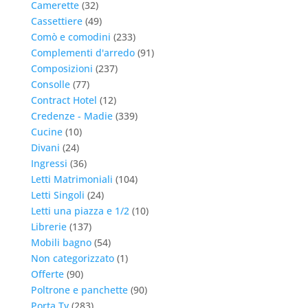
Camerette
(32)
Cassettiere
(49)
Comò e comodini
(233)
Complementi d'arredo
(91)
Composizioni
(237)
Consolle
(77)
Contract Hotel
(12)
Credenze - Madie
(339)
Cucine
(10)
Divani
(24)
Ingressi
(36)
Letti Matrimoniali
(104)
Letti Singoli
(24)
Letti una piazza e 1/2
(10)
Librerie
(137)
Mobili bagno
(54)
Non categorizzato
(1)
Offerte
(90)
Poltrone e panchette
(90)
Porta Tv
(283)