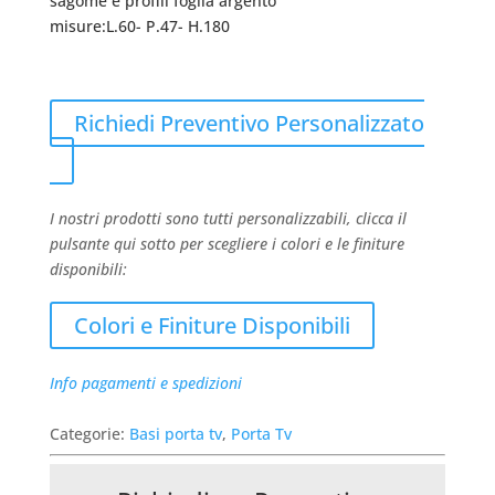
sagome e profili foglia argento
misure:L.60- P.47- H.180
Richiedi Preventivo Personalizzato
I nostri prodotti sono tutti personalizzabili, clicca il
pulsante qui sotto per scegliere i colori e le finiture
disponibili:
Colori e Finiture Disponibili
Info pagamenti e spedizioni
Categorie:
Basi porta tv
,
Porta Tv