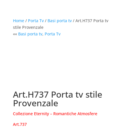
Home
/
Porta Tv
/
Basi porta tv
/ Art.H737 Porta tv
stile Provenzale
««
Basi porta tv
,
Porta Tv
Art.H737 Porta tv stile
Provenzale
Collezione Eternity – Romantiche Atmosfere
Art.737